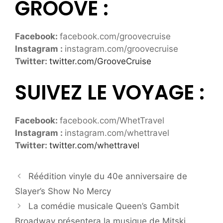
GROOVE :
Facebook:
facebook.com/groovecruise
Instagram :
instagram.com/groovecruise
Twitter:
twitter.com/GrooveCruise
SUIVEZ LE VOYAGE :
Facebook:
facebook.com/WhetTravel
Instagram :
instagram.com/whettravel
Twitter:
twitter.com/whettravel
Réédition vinyle du 40e anniversaire de
Slayer’s Show No Mercy
La comédie musicale Queen’s Gambit
Broadway présentera la musique de Mitski