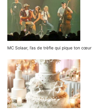
MC Solaar, l’as de trèfle qui pique ton cœur