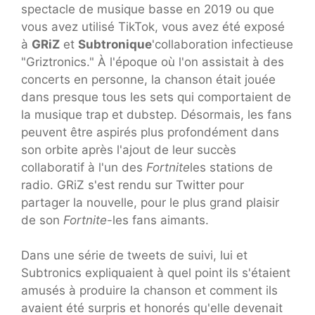
spectacle de musique basse en 2019 ou que
vous avez utilisé TikTok, vous avez été exposé
à
GRiZ
et
Subtronique
'collaboration infectieuse
"Griztronics." À l'époque où l'on assistait à des
concerts en personne, la chanson était jouée
dans presque tous les sets qui comportaient de
la musique trap et dubstep. Désormais, les fans
peuvent être aspirés plus profondément dans
son orbite après l'ajout de leur succès
collaboratif à l'un des
Fortnite
les stations de
radio. GRiZ s'est rendu sur Twitter pour
partager la nouvelle, pour le plus grand plaisir
de son
Fortnite
-les fans aimants.
Dans une série de tweets de suivi, lui et
Subtronics expliquaient à quel point ils s'étaient
amusés à produire la chanson et comment ils
avaient été surpris et honorés qu'elle devenait