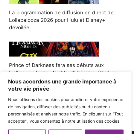
La programmation de diffusion en direct de
Lollapalooza 2026 pour Hulu et Disney+
dévoilée
Prince of Darkness fera ses débuts aux
Halloween Horror Nights d'Universal Studios
Nous accordons une grande importance à
votre vie privée
Nous utilisons des cookies pour améliorer votre expérience
de navigation, diffuser des publicités ou du contenu
Afroman poursuit un policier de l'Ohio après la
personnalisés et analyser notre trafic. En cliquant sur "Tout
victoire du jury en diffamation
accepter", vous consentez à notre utilisation des cookies.