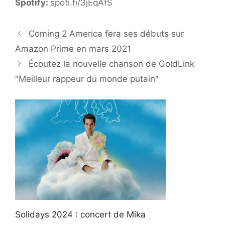
Spotify:
spoti.fi/3jEqAfS
Coming 2 America fera ses débuts sur
Amazon Prime en mars 2021
Écoutez la nouvelle chanson de GoldLink
"Meilleur rappeur du monde putain"
Solidays 2024 : concert de Mika