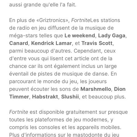
aussi grande qu'elle l'a fait.
En plus de «Griztronics»,
Fortnite
Les stations
de radio en jeu diffusent de la musique de
méga-stars telles que
Le weekend
,
Lady Gaga
,
Canard
,
Kendrick
Lamar
, et
Travis
Scott
,
parmi beaucoup d'autres. Cependant, ceux
d'entre vous qui lisent cet article ont de la
chance car ils ont également inclus un large
éventail de pistes de musique de danse. En
parcourant le monde du jeu, les joueurs
peuvent écouter les sons de
Marshmello
,
Dion
Timmer
,
Habstrakt
,
Slushii
, et beaucoup plus.
Fortnite
est disponible gratuitement sur presque
toutes les plateformes de jeu modernes, y
compris les consoles et les appareils mobiles.
Plus d'informations sur le mastodonte du jeu