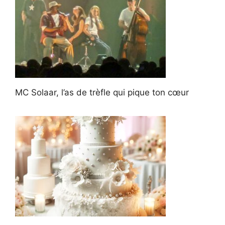
MC Solaar, l’as de trèfle qui pique ton cœur