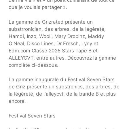
de ma vie » et « un point culminant de tout ce
que je voulais partager ».
La gamme de Grizrated présente un
substrronicien, des arbres, de la légèreté,
Hamdi, Inzo, Wooli, Mary Dropinz, Maddy
O'Neal, Disco Lines, Dr Fresch, Lyny et
Edm.com Classe 2025 Stars Tape B et
ALLEYCVT, entre autres. Découvrez la gamme
complète ci-dessous.
La gamme inaugurale du Festival Seven Stars
de Griz présente un substronics, des arbres, de
la légèreté, de l'alleycvt, de la bande B et plus
encore.
Festival Seven Stars