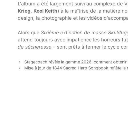
L'album a été largement suivi au complexe de V
Krieg
,
Kool Keith
) à la maîtrise de la matière no
design, la photographie et les vidéos d'accom
Alors que
Sixième extinction de masse Skuldugge
attend toujours avec impatience les horreurs fu
de sécheresse
– sont prêts à fermer le cycle co
Stagecoach révèle la gamme 2026: comment obtenir d
Mise à jour de 1844 Sacred Harp Songbook reflète la 