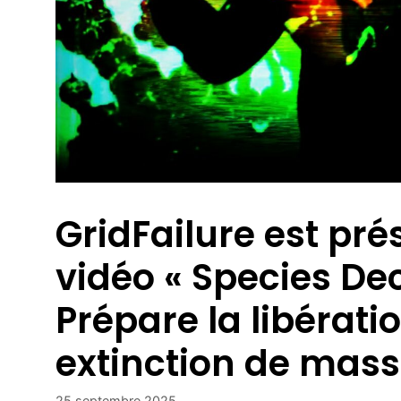
GridFailure est pr
vidéo « Species Dec
Prépare la libérati
extinction de mass
25 septembre 2025