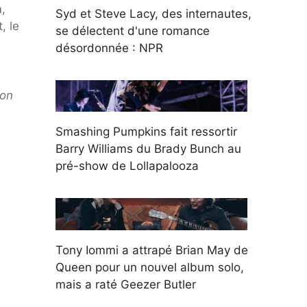
n
,
Syd et Steve Lacy, des internautes,
, le
se délectent d'une romance
désordonnée : NPR
ton
Smashing Pumpkins fait ressortir
Barry Williams du Brady Bunch au
pré-show de Lollapalooza
Tony Iommi a attrapé Brian May de
Queen pour un nouvel album solo,
mais a raté Geezer Butler