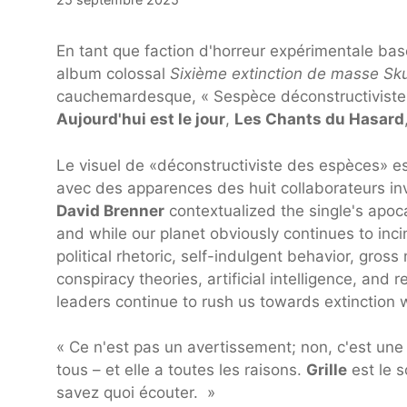
En tant que faction d'horreur expérimentale b
album colossal
Sixième extinction de masse Sku
cauchemardesque, « Sespèce déconstructiviste 
Aujourd'hui est le jour
,
Les Chants du Hasard
Le visuel de «déconstructiviste des espèces» es
avec des apparences des huit collaborateurs inv
David Brenner
contextualized the single's apoc
and while our planet obviously continues to inc
political rhetoric, self-indulgent behavior, gro
conspiracy theories, artificial intelligence, and 
leaders continue to rush us towards extinction w
« Ce n'est pas un avertissement; non, c'est une
tous – et elle a toutes les raisons.
Grille
est le 
savez quoi écouter. »