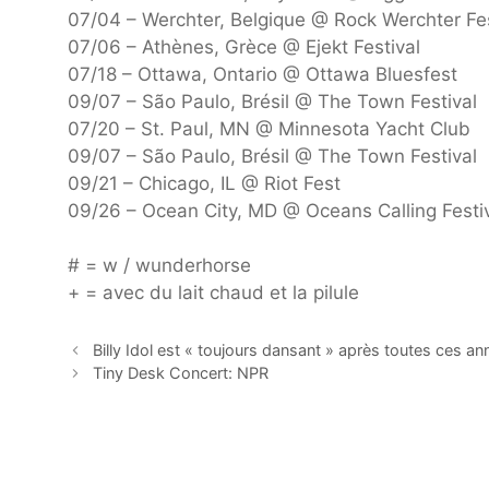
07/04 – Werchter, Belgique @ Rock Werchter Fes
07/06 – Athènes, Grèce @ Ejekt Festival
07/18 – Ottawa, Ontario @ Ottawa Bluesfest
09/07 – São Paulo, Brésil @ The Town Festival
07/20 – St. Paul, MN @ Minnesota Yacht Club
09/07 – São Paulo, Brésil @ The Town Festival
09/21 – Chicago, IL @ Riot Fest
09/26 – Ocean City, MD @ Oceans Calling Festi
# = w / wunderhorse
+ = avec du lait chaud et la pilule
Billy Idol est « toujours dansant » après toutes ces an
Tiny Desk Concert: NPR