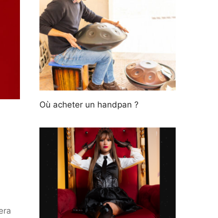
Où acheter un handpan ?
era