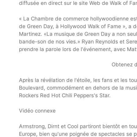
diffusée en direct sur le site Web de Walk of F
« La Chambre de commerce hollywoodienne est ho
de Green Day, à Hollywood Walk of Fame », a 
Martinez. «La musique de Green Day a non seule
bande-son de nos vies.» Ryan Reynolds et Seren
prendre la parole lors de l'événement, avec Mat
Obtenez de
Après la révélation de l'étoile, les fans et les
Boulevard, commodément en dehors de la musiq
Rockers Red Hot Chili Peppers's Star.
Vidéo connexe
Armstrong, Dirnt et Cool partiront bientôt en to
Europe, bien qu'une poignée de spectacles se p