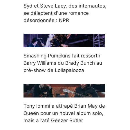
Syd et Steve Lacy, des internautes,
se délectent d'une romance
désordonnée : NPR
Smashing Pumpkins fait ressortir
Barry Williams du Brady Bunch au
pré-show de Lollapalooza
Tony Iommi a attrapé Brian May de
Queen pour un nouvel album solo,
mais a raté Geezer Butler