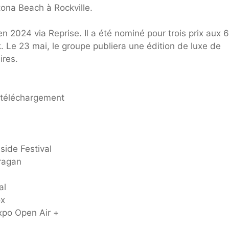
tona Beach à Rockville.
en 2024 via Reprise. Il a été nominé pour trois prix aux 
 Le 23 mai, le groupe publiera une édition de luxe de
ires.
 téléchargement
ide Festival
uragan
al
ox
po Open Air +