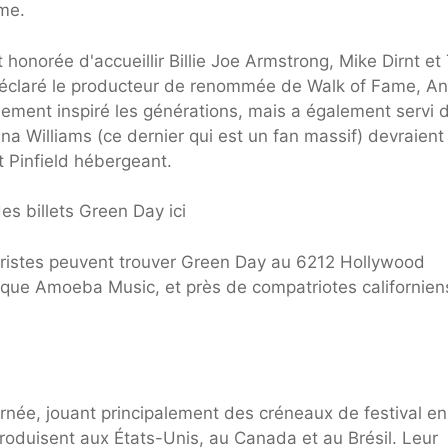
ame.
norée d'accueillir Billie Joe Armstrong, Mike Dirnt et 
déclaré le producteur de renommée de Walk of Fame, A
ment inspiré les générations, mais a également servi 
a Williams (ce dernier qui est un fan massif) devraient
t Pinfield hébergeant.
s billets Green Day ici
 touristes peuvent trouver Green Day au 6212 Hollywood
ue Amoeba Music, et près de compatriotes californiens
urnée, jouant principalement des créneaux de festival en
roduisent aux États-Unis, au Canada et au Brésil. Leur