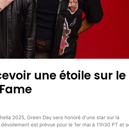
voir une étoile sur le
 Fame
chella 2025, Green Day sera honoré d'une star sur la
évoilement est prévue pour le 1er mai à 11h30 PT et s