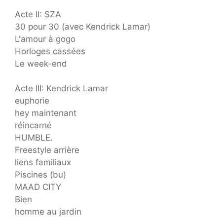
Acte II: SZA
30 pour 30 (avec Kendrick Lamar)
L'amour à gogo
Horloges cassées
Le week-end
Acte III: Kendrick Lamar
euphorie
hey maintenant
réincarné
HUMBLE.
Freestyle arrière
liens familiaux
Piscines (bu)
MAAD CITY
Bien
homme au jardin