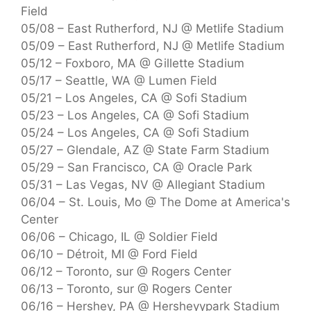
Field
05/08 – East Rutherford, NJ @ Metlife Stadium
05/09 – East Rutherford, NJ @ Metlife Stadium
05/12 – Foxboro, MA @ Gillette Stadium
05/17 – Seattle, WA @ Lumen Field
05/21 – Los Angeles, CA @ Sofi Stadium
05/23 – Los Angeles, CA @ Sofi Stadium
05/24 – Los Angeles, CA @ Sofi Stadium
05/27 – Glendale, AZ @ State Farm Stadium
05/29 – San Francisco, CA @ Oracle Park
05/31 – Las Vegas, NV @ Allegiant Stadium
06/04 – St. Louis, Mo @ The Dome at America's
Center
06/06 – Chicago, IL @ Soldier Field
06/10 – Détroit, MI @ Ford Field
06/12 – Toronto, sur @ Rogers Center
06/13 – Toronto, sur @ Rogers Center
06/16 – Hershey, PA @ Hersheyypark Stadium