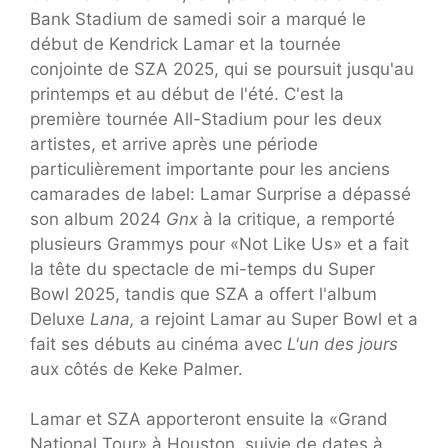
Bank Stadium de samedi soir a marqué le
début de Kendrick Lamar et la tournée
conjointe de SZA 2025, qui se poursuit jusqu'au
printemps et au début de l'été. C'est la
première tournée All-Stadium pour les deux
artistes, et arrive après une période
particulièrement importante pour les anciens
camarades de label: Lamar Surprise a dépassé
son album 2024
Gnx
à la critique, a remporté
plusieurs Grammys pour «Not Like Us» et a fait
la tête du spectacle de mi-temps du Super
Bowl 2025, tandis que SZA a offert l'album
Deluxe
Lana,
a rejoint Lamar au Super Bowl et a
fait ses débuts au cinéma avec
L'un des jours
aux côtés de Keke Palmer.
Lamar et SZA apporteront ensuite la «Grand
National Tour» à Houston, suivie de dates à