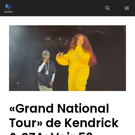
Aller
ME
au
contenu
«Grand National
Tour» de Kendrick