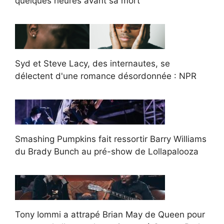
quelques heures avant sa mort
Syd et Steve Lacy, des internautes, se
délectent d'une romance désordonnée : NPR
Smashing Pumpkins fait ressortir Barry Williams
du Brady Bunch au pré-show de Lollapalooza
Tony Iommi a attrapé Brian May de Queen pour