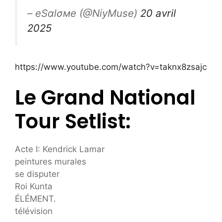
– eSαlσмe (@NiyMuse)
20 avril
2025
https://www.youtube.com/watch?v=taknx8zsajc
Le Grand National
Tour Setlist:
Acte I: Kendrick Lamar
peintures murales
se disputer
Roi Kunta
ÉLÉMENT.
télévision