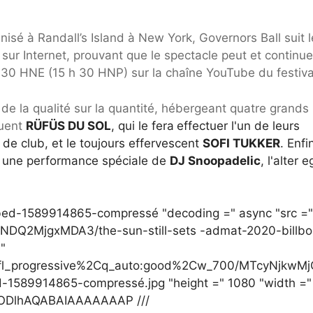
nisé à Randall’s Island à New York, Governors Ball suit 
ur Internet, prouvant que le spectacle peut et continue
 30 HNE (15 h 30 HNP) sur la chaîne YouTube du festiva
de la qualité sur la quantité, hébergeant quatre grands
luent
RÜFÜS DU SOL
, qui le fera
effectuer l'un de leurs
t de club, et le toujours effervescent
SOFI TUKKER
. Enfi
ec une performance spéciale de
DJ Snoopadelic
, l'alter 