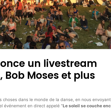
nonce un livestream
 Bob Moses et plus
les choses dans le monde de la danse, en nous envoyant
vel événement en direct appelé "
Le soleil se couche en