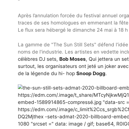
"
Après l’annulation forcée du festival annuel orga
traces de ses homologues en emmenant la fête s
Le flux sera hébergé le dimanche 24 mai à 18 h
La gamme de "The Sun Still Sets" défend l'idée 
noms de l'industrie. Les artistes en vedette inc
célèbres DJ sets,
Bob Moses
, Qui jettera un se
surtout, les organisateurs ont jeté un joker av
de la légende du hi- hop
Snoop Dogg
.