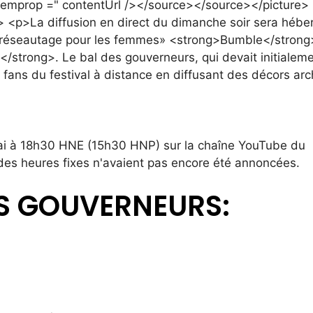
mai à 18h30 HNE (15h30 HNP) sur
la chaîne YouTube du
e, des heures fixes n'avaient pas encore été annoncées.
ES GOUVERNEURS: