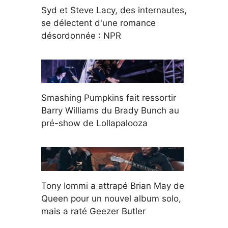
Syd et Steve Lacy, des internautes,
se délectent d'une romance
désordonnée : NPR
Smashing Pumpkins fait ressortir
Barry Williams du Brady Bunch au
pré-show de Lollapalooza
Tony Iommi a attrapé Brian May de
Queen pour un nouvel album solo,
mais a raté Geezer Butler