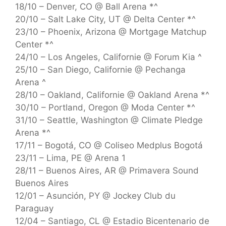
18/10 – Denver, CO @ Ball Arena *^
20/10 – Salt Lake City, UT @ Delta Center *^
23/10 – Phoenix, Arizona @ Mortgage Matchup
Center *^
24/10 – Los Angeles, Californie @ Forum Kia ^
25/10 – San Diego, Californie @ Pechanga
Arena ^
28/10 – Oakland, Californie @ Oakland Arena *^
30/10 – Portland, Oregon @ Moda Center *^
31/10 – Seattle, Washington @ Climate Pledge
Arena *^
17/11 – Bogotá, CO @ Coliseo Medplus Bogotá
23/11 – Lima, PE @ Arena 1
28/11 – Buenos Aires, AR @ Primavera Sound
Buenos Aires
12/01 – Asunción, PY @ Jockey Club du
Paraguay
12/04 – Santiago, CL @ Estadio Bicentenario de