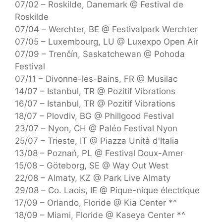
07/02 – Roskilde, Danemark @ Festival de
Roskilde
07/04 – Werchter, BE @ Festivalpark Werchter
07/05 – Luxembourg, LU @ Luxexpo Open Air
07/09 – Trenčín, Saskatchewan @ Pohoda
Festival
07/11 – Divonne-les-Bains, FR @ Musilac
14/07 – Istanbul, TR @ Pozitif Vibrations
16/07 – Istanbul, TR @ Pozitif Vibrations
18/07 – Plovdiv, BG @ Phillgood Festival
23/07 – Nyon, CH @ Paléo Festival Nyon
25/07 – Trieste, IT @ Piazza Unità d'Italia
13/08 – Poznań, PL @ Festival Doux-Amer
15/08 – Göteborg, SE @ Way Out West
22/08 – Almaty, KZ @ Park Live Almaty
29/08 – Co. Laois, IE @ Pique-nique électrique
17/09 – Orlando, Floride @ Kia Center *^
18/09 – Miami, Floride @ Kaseya Center *^