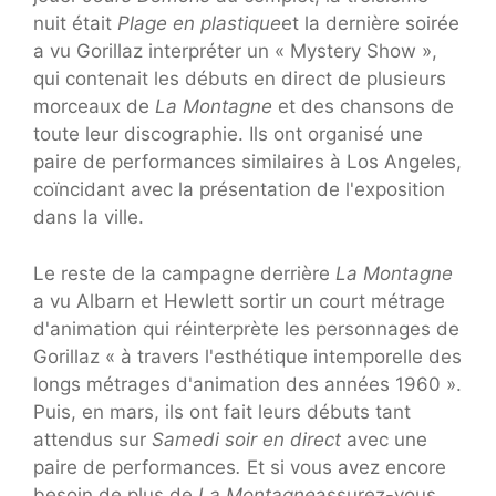
nuit était
Plage en plastique
et la dernière soirée
a vu Gorillaz interpréter un « Mystery Show »,
qui contenait les débuts en direct de plusieurs
morceaux de
La Montagne
et des chansons de
toute leur discographie. Ils ont organisé une
paire de performances similaires à Los Angeles,
coïncidant avec la présentation de l'exposition
dans la ville.
Le reste de la campagne derrière
La Montagne
a vu Albarn et Hewlett sortir un court métrage
d'animation qui réinterprète les personnages de
Gorillaz « à travers l'esthétique intemporelle des
longs métrages d'animation des années 1960 ».
Puis, en mars, ils ont fait leurs débuts tant
attendus sur
Samedi soir en direct
avec une
paire de performances
.
Et si vous avez encore
besoin de plus de
La Montagne
assurez-vous