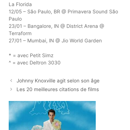
La Florida
12/05 – São Paulo, BR @ Primavera Sound São
Paulo
23/01 – Bangalore, IN @ District Arena @
Terraform
27/01 – Mumbai, IN @ Jio World Garden
* = avec Petit Simz
^ = avec Deltron 3030
Johnny Knoxville agit selon son âge
Les 20 meilleures citations de films