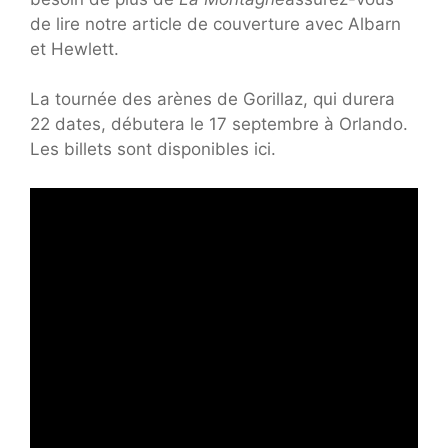
de lire notre article de couverture avec Albarn
et Hewlett.
La tournée des arènes de Gorillaz, qui durera
22 dates, débutera le 17 septembre à Orlando.
Les billets sont disponibles ici.