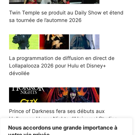
Twin Temple se produit au Daily Show et étend
sa tournée de l’automne 2026
La programmation de diffusion en direct de
Lollapalooza 2026 pour Hulu et Disney+
dévoilée
Prince of Darkness fera ses débuts aux
Halloween Horror Nights d'Universal Studios
Nous accordons une grande importance à
votre vie privée