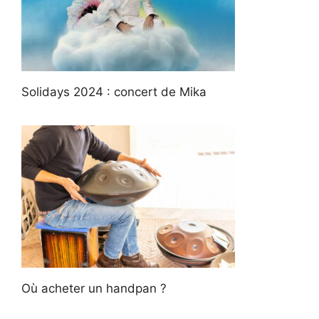
Solidays 2024 : concert de Mika
Où acheter un handpan ?