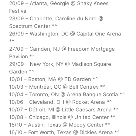
20/09 – Atlanta, Géorgie @ Shaky Knees
Festival
23/09 – Charlotte, Caroline du Nord @
Spectrum Center *^
26/09 – Washington, DC @ Capital One Arena
*^
27/09 – Camden, NJ @ Freedom Mortgage
Pavilion *^
29/09 – New York, NY @ Madison Square
Garden *^
10/01 – Boston, MA @ TD Garden *^
10/03 – Montréal, QC @ Bell Centrev *^
10/04 – Toronto, ON @ Aréna Banque Scotia *^
10/06 – Cleveland, OH @ Rocket Arena *^
10/07 – Détroit, MI @ Little Caesars Arena *^
10/08 – Chicago, Illinois @ United Center *^
15/10 – Austin, Texas @ Moody Center *^
16/10 – Fort Worth, Texas @ Dickies Arena *^