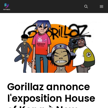
Aller
ME
au
contenu
Gorillaz annonce
l'exposition House