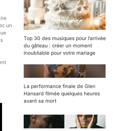
ire
vec un
que
Top 30 des musiques pour l’arrivée
es
du gâteau : créer un moment
inoubliable pour votre mariage
ent
La performance finale de Glen
Hansard filmée quelques heures
avant sa mort