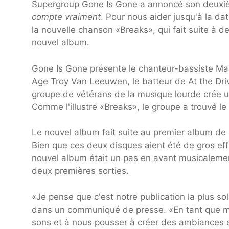
Supergroup Gone Is Gone a annoncé son deux
compte vraiment
. Pour nous aider jusqu'à la da
la nouvelle chanson «Breaks», qui fait suite à d
nouvel album.
Gone Is Gone présente le chanteur-bassiste Mas
Age Troy Van Leeuwen, le batteur de At the Driv
groupe de vétérans de la musique lourde crée u
Comme l'illustre «Breaks», le groupe a trouvé le 
Le nouvel album fait suite au premier album d
Bien que ces deux disques aient été de gros eff
nouvel album était un pas en avant musicalemen
deux premières sorties.
«Je pense que c'est notre publication la plus so
dans un communiqué de presse. «En tant que mu
sons et à nous pousser à créer des ambiances e