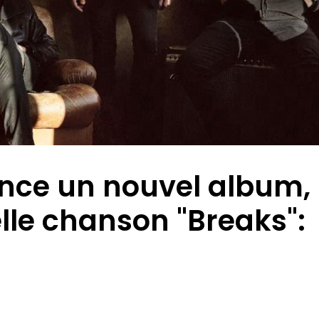
nce un nouvel album,
lle chanson "Breaks":