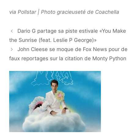
via Pollstar | Photo gracieuseté de Coachella
Dario G partage sa piste estivale «You Make
the Sunrise (feat. Leslie P George)»
John Cleese se moque de Fox News pour de
faux reportages sur la citation de Monty Python