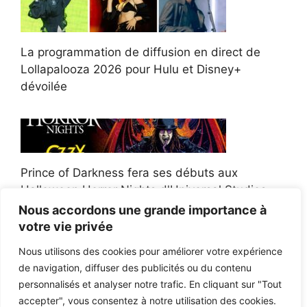
La programmation de diffusion en direct de
Lollapalooza 2026 pour Hulu et Disney+
dévoilée
Prince of Darkness fera ses débuts aux
Halloween Horror Nights d'Universal Studios
Nous accordons une grande importance à
votre vie privée
Nous utilisons des cookies pour améliorer votre expérience
de navigation, diffuser des publicités ou du contenu
Afroman poursuit un policier de l'Ohio après la
personnalisés et analyser notre trafic. En cliquant sur "Tout
victoire du jury en diffamation
accepter", vous consentez à notre utilisation des cookies.