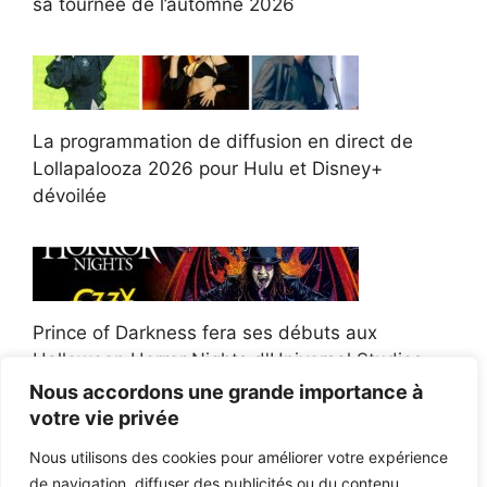
sa tournée de l’automne 2026
La programmation de diffusion en direct de
Lollapalooza 2026 pour Hulu et Disney+
dévoilée
Prince of Darkness fera ses débuts aux
Halloween Horror Nights d'Universal Studios
Nous accordons une grande importance à
votre vie privée
Nous utilisons des cookies pour améliorer votre expérience
de navigation, diffuser des publicités ou du contenu