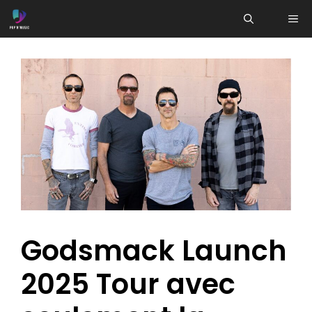
Aller
ME
au
contenu
Godsmack Launch
2025 Tour avec