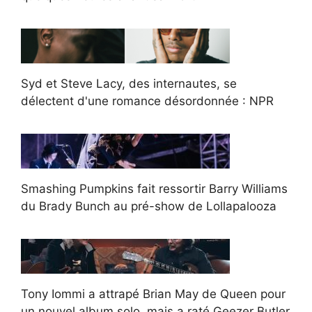
Syd et Steve Lacy, des internautes, se
délectent d'une romance désordonnée : NPR
Smashing Pumpkins fait ressortir Barry Williams
du Brady Bunch au pré-show de Lollapalooza
Tony Iommi a attrapé Brian May de Queen pour
un nouvel album solo, mais a raté Geezer Butler