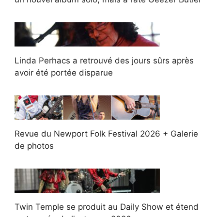
Linda Perhacs a retrouvé des jours sûrs après
avoir été portée disparue
Revue du Newport Folk Festival 2026 + Galerie
de photos
Twin Temple se produit au Daily Show et étend