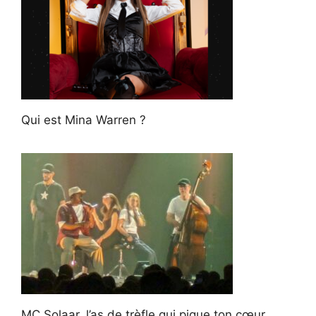
Qui est Mina Warren ?
MC Solaar, l’as de trèfle qui pique ton cœur