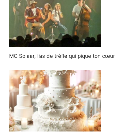
MC Solaar, l’as de trèfle qui pique ton cœur