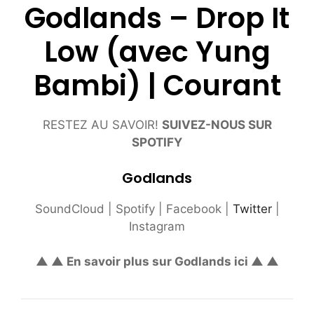
Godlands – Drop It
Low (avec Yung
Bambi) | Courant
RESTEZ AU SAVOIR!
SUIVEZ-NOUS SUR
SPOTIFY
Godlands
SoundCloud | Spotify | Facebook |
Twitter
|
Instagram
▲ ▲ En savoir plus sur Godlands ici ▲ ▲