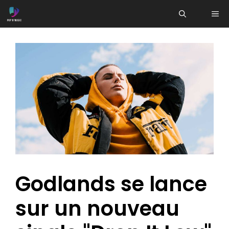
Aller
ME
au
contenu
Godlands se lance
sur un nouveau