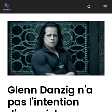
Aller
ME
au
contenu
Glenn Danzig n'a
pas l'intention