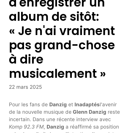
d'enregistrer un
album de sitôt:
« Je n'ai vraiment
pas grand-chose
à dire
musicalement »
22 mars 2025
Pour les fans de
Danzig
et
Inadaptés
l'avenir
de la nouvelle musique de
Glenn Danzig
reste
incertain. Dans une récente interview avec
Komp 92.3 FM
,
Danzig
a réaffirmé sa position