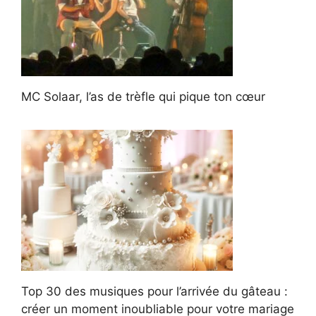
MC Solaar, l’as de trèfle qui pique ton cœur
Top 30 des musiques pour l’arrivée du gâteau :
créer un moment inoubliable pour votre mariage