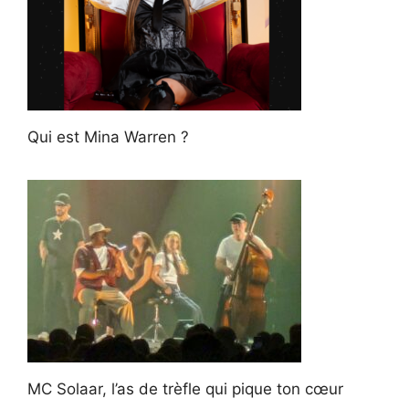
Qui est Mina Warren ?
MC Solaar, l’as de trèfle qui pique ton cœur