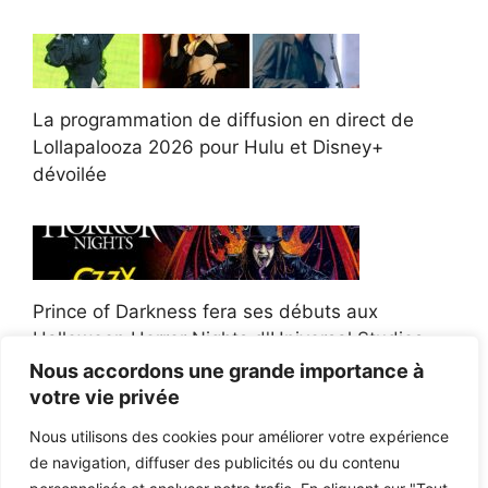
La programmation de diffusion en direct de
Lollapalooza 2026 pour Hulu et Disney+
dévoilée
Prince of Darkness fera ses débuts aux
Halloween Horror Nights d'Universal Studios
Nous accordons une grande importance à
votre vie privée
Nous utilisons des cookies pour améliorer votre expérience
de navigation, diffuser des publicités ou du contenu
Afroman poursuit un policier de l'Ohio après la