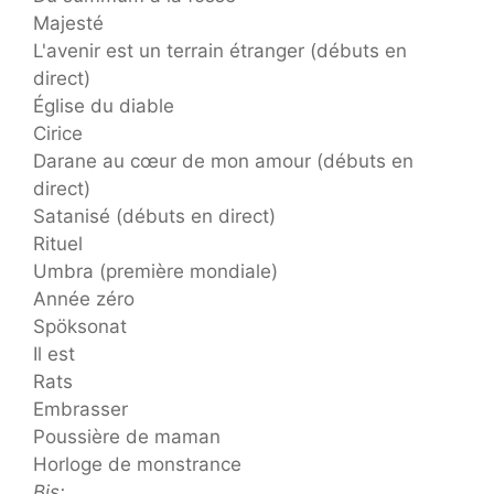
Majesté
L'avenir est un terrain étranger (débuts en
direct)
Église du diable
Cirice
Darane au cœur de mon amour (débuts en
direct)
Satanisé (débuts en direct)
Rituel
Umbra (première mondiale)
Année zéro
Spöksonat
Il est
Rats
Embrasser
Poussière de maman
Horloge de monstrance
Bis: