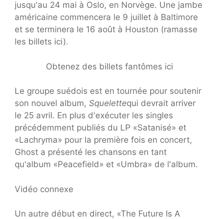
jusqu'au 24 mai à Oslo, en Norvège. Une jambe
américaine commencera le 9 juillet à Baltimore
et se terminera le 16 août à Houston (ramasse
les billets ici).
Obtenez des billets fantômes ici
Le groupe suédois est en tournée pour soutenir
son nouvel album,
Squelette
qui devrait arriver
le 25 avril. En plus d'exécuter les singles
précédemment publiés du LP «Satanisé» et
«Lachryma» pour la première fois en concert,
Ghost a présenté les chansons en tant
qu'album «Peacefield» et «Umbra» de l'album.
Vidéo connexe
Un autre début en direct, «The Future Is A