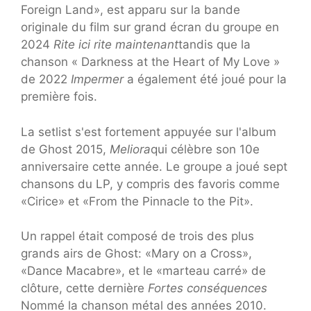
Foreign Land», est apparu sur la bande
originale du film sur grand écran du groupe en
2024
Rite ici rite maintenant
tandis que la
chanson « Darkness at the Heart of My Love »
de 2022
Impermer
a également été joué pour la
première fois.
La setlist s'est fortement appuyée sur l'album
de Ghost 2015,
Meliora
qui célèbre son 10e
anniversaire cette année. Le groupe a joué sept
chansons du LP, y compris des favoris comme
«Cirice» et «From the Pinnacle to the Pit».
Un rappel était composé de trois des plus
grands airs de Ghost: «Mary on a Cross»,
«Dance Macabre», et le «marteau carré» de
clôture, cette dernière
Fortes conséquences
Nommé la chanson métal des années 2010.