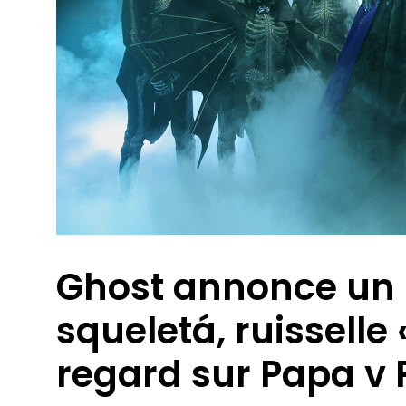
Ghost annonce un
squeletá, ruisselle
regard sur Papa v