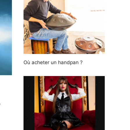
Où acheter un handpan ?
r