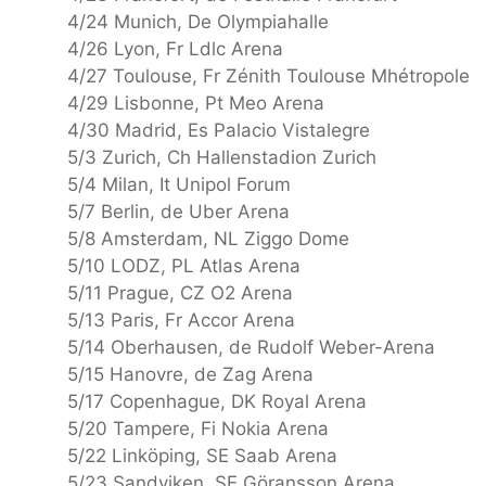
4/24 Munich, De Olympiahalle
4/26 Lyon, Fr Ldlc Arena
4/27 Toulouse, Fr Zénith Toulouse Mhétropole
4/29 Lisbonne, Pt Meo Arena
4/30 Madrid, Es Palacio Vistalegre
5/3 Zurich, Ch Hallenstadion Zurich
5/4 Milan, It Unipol Forum
5/7 Berlin, de Uber Arena
5/8 Amsterdam, NL Ziggo Dome
5/10 LODZ, PL Atlas Arena
5/11 Prague, CZ O2 Arena
5/13 Paris, Fr Accor Arena
5/14 Oberhausen, de Rudolf Weber-Arena
5/15 Hanovre, de Zag Arena
5/17 Copenhague, DK Royal Arena
5/20 Tampere, Fi Nokia Arena
5/22 Linköping, SE Saab Arena
5/23 Sandviken, SE Göransson Arena