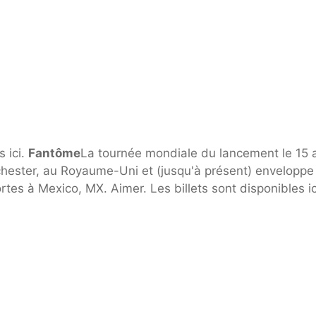
 ici.
Fantôme
La tournée mondiale du lancement le 15 av
chester, au Royaume-Uni et (jusqu'à présent) enveloppe
es à Mexico, MX. Aimer. Les billets sont disponibles ic