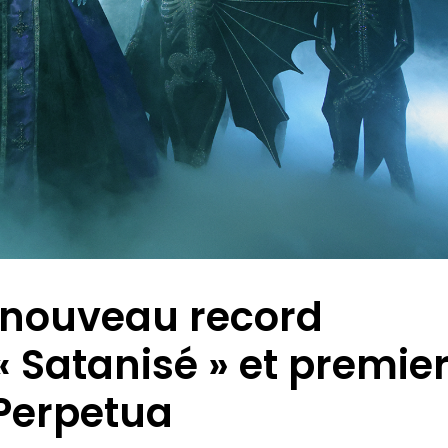
 nouveau record
 « Satanisé » et premie
 Perpetua