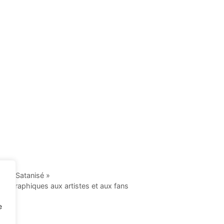
le « Satanisé »
ptographiques aux artistes et aux fans
e