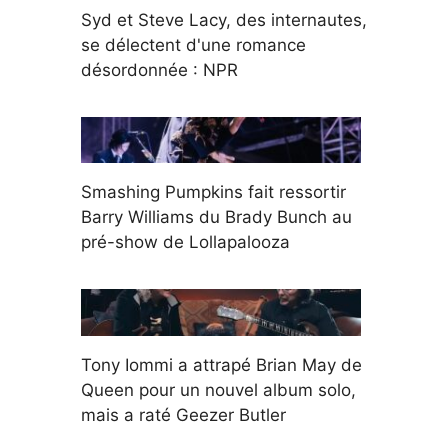
Syd et Steve Lacy, des internautes,
se délectent d'une romance
désordonnée : NPR
Smashing Pumpkins fait ressortir
Barry Williams du Brady Bunch au
pré-show de Lollapalooza
Tony Iommi a attrapé Brian May de
Queen pour un nouvel album solo,
mais a raté Geezer Butler