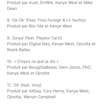
Produit par Audi, DrtWrk, Kanye West et Mike
Dean
8. ‘Ok Ok’ (Feat. Fivio Foreign & Lil Yachty)
Produit par Boi-1da et Kanye West
9. ‘Junya’ (feat. Playboi Carti)
Produit par Digital Nas, Kanye West, Ojivolta et
Roark Bailey
10. « Croyez ce que je dis »
Produit par BoogzDaBeast, Dem Jointz, FNZ,
Kanye West et Ojivolta
11. ’24’ (feat. Vory)
Produit par AllDay, Cory Henry, Kanye West,
Ojivolta, Warryn Campbell