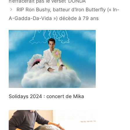
n’effacerait pas le verset ‘DONDA’
RIP Ron Bushy, batteur d’Iron Butterfly (« In-
A-Gadda-Da-Vida ») décède à 79 ans
Solidays 2024 : concert de Mika