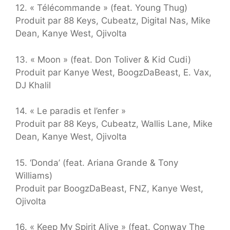
12. « Télécommande » (feat. Young Thug)
Produit par 88 Keys, Cubeatz, Digital Nas, Mike
Dean, Kanye West, Ojivolta
13. « Moon » (feat. Don Toliver & Kid Cudi)
Produit par Kanye West, BoogzDaBeast, E. Vax,
DJ Khalil
14. « Le paradis et l’enfer »
Produit par 88 Keys, Cubeatz, Wallis Lane, Mike
Dean, Kanye West, Ojivolta
15. ‘Donda’ (feat. Ariana Grande & Tony
Williams)
Produit par BoogzDaBeast, FNZ, Kanye West,
Ojivolta
16. « Keep My Spirit Alive » (feat. Conway The