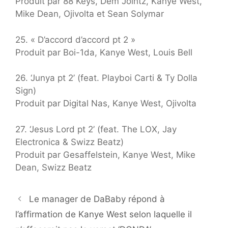
Produit par 88 Keys, Dem Jointz, Kanye West,
Mike Dean, Ojivolta et Sean Solymar
25. « D’accord d’accord pt 2 »
Produit par Boi-1da, Kanye West, Louis Bell
26. ‘Junya pt 2’ (feat. Playboi Carti & Ty Dolla
Sign)
Produit par Digital Nas, Kanye West, Ojivolta
27. ‘Jesus Lord pt 2’ (feat. The LOX, Jay
Electronica & Swizz Beatz)
Produit par Gesaffelstein, Kanye West, Mike
Dean, Swizz Beatz
Le manager de DaBaby répond à
l’affirmation de Kanye West selon laquelle il