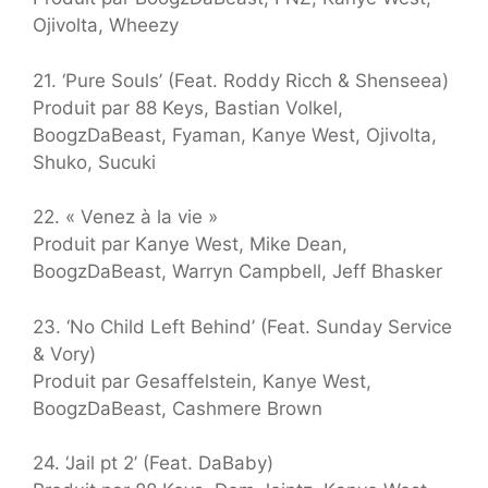
Ojivolta, Wheezy
21. ‘Pure Souls’ (Feat. Roddy Ricch & Shenseea)
Produit par 88 Keys, Bastian Volkel,
BoogzDaBeast, Fyaman, Kanye West, Ojivolta,
Shuko, Sucuki
22. « Venez à la vie »
Produit par Kanye West, Mike Dean,
BoogzDaBeast, Warryn Campbell, Jeff Bhasker
23. ‘No Child Left Behind’ (Feat. Sunday Service
& Vory)
Produit par Gesaffelstein, Kanye West,
BoogzDaBeast, Cashmere Brown
24. ‘Jail pt 2’ (Feat. DaBaby)