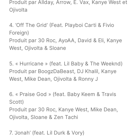
Produit par Allday, Arrow, E. Vax, Kanye West et
Ojivolta
4. ‘Off The Grid’ (Feat. Playboi Carti & Fivio
Foreign)
Produit par 30 Roc, AyoAA, David & Eli, Kanye
West, Ojivolta & Sloane
5. « Hurricane » (feat. Lil Baby & The Weeknd)
Produit par BoogzDaBeast, DJ Khalil, Kanye
West, Mike Dean, Ojivolta & Ronny J
6. « Praise God » (feat. Baby Keem & Travis
Scott)
Produit par 30 Roc, Kanye West, Mike Dean,
Ojivolta, Sloane & Zen Tachi
7. ‘Jonah’ (feat. Lil Durk & Vory)