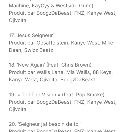
Machine, KayCyy & Westside Gunn)
Produit par BoogzDaBeast, FNZ, Kanye West,
Ojivolta
17. ‘Jésus Seigneur’
Produit par Gesaffelstein, Kanye West, Mike
Dean, Swizz Beatz
18. ‘New Again’ (Feat. Chris Brown)
Produit par Wallis Lane, Mia Wallis, 88 Keys,
Kanye West, Ojivolta, BoogzDaBeast
19. « Tell The Vision » (feat. Pop Smoke)
Produit par BoogzDaBeast, FNZ, Kanye West,
Ojivolta
20. ‘Seigneur j’ai besoin de toi’
Produit par BoogzDaBeast, FNZ, Kanye West,