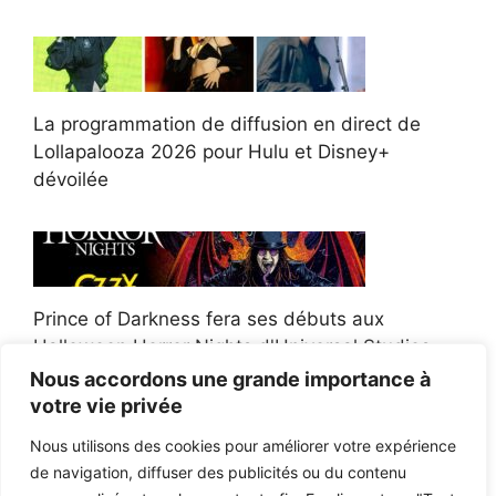
La programmation de diffusion en direct de
Lollapalooza 2026 pour Hulu et Disney+
dévoilée
Prince of Darkness fera ses débuts aux
Halloween Horror Nights d'Universal Studios
Nous accordons une grande importance à
votre vie privée
Nous utilisons des cookies pour améliorer votre expérience
de navigation, diffuser des publicités ou du contenu
Afroman poursuit un policier de l'Ohio après la