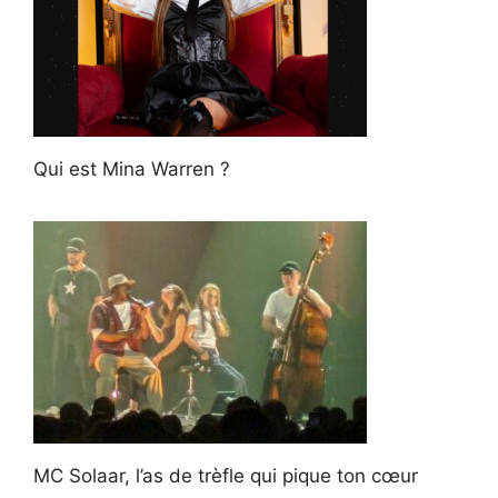
Qui est Mina Warren ?
MC Solaar, l’as de trèfle qui pique ton cœur