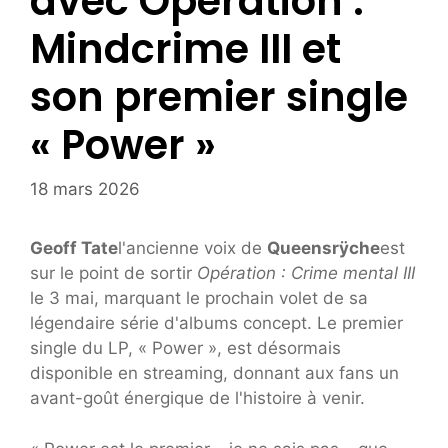
avec Operation :
Mindcrime III et
son premier single
« Power »
18 mars 2026
Geoff Tate
l'ancienne voix de
Queensrÿche
est
sur le point de sortir
Opération : Crime mental III
le 3 mai, marquant le prochain volet de sa
légendaire série d'albums concept. Le premier
single du LP, « Power », est désormais
disponible en streaming, donnant aux fans un
avant-goût énergique de l'histoire à venir.