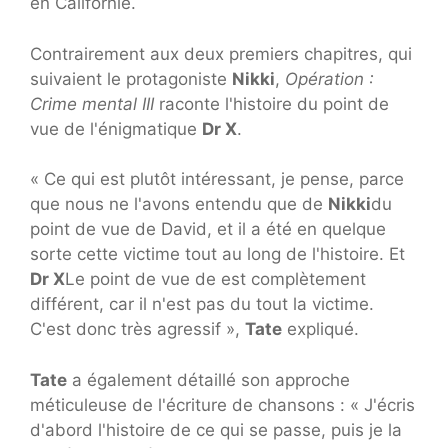
en Californie.
Contrairement aux deux premiers chapitres, qui
suivaient le protagoniste
Nikki
,
Opération :
Crime mental III
raconte l'histoire du point de
vue de l'énigmatique
Dr X
.
« Ce qui est plutôt intéressant, je pense, parce
que nous ne l'avons entendu que de
Nikki
du
point de vue de David, et il a été en quelque
sorte cette victime tout au long de l'histoire. Et
Dr X
Le point de vue de est complètement
différent, car il n'est pas du tout la victime.
C'est donc très agressif »,
Tate
expliqué.
Tate
a également détaillé son approche
méticuleuse de l'écriture de chansons : « J'écris
d'abord l'histoire de ce qui se passe, puis je la