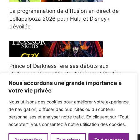
La programmation de diffusion en direct de
Lollapalooza 2026 pour Hulu et Disney+
dévoilée
Prince of Darkness fera ses débuts aux
Halloween Horror Nights d'Universal Studios
Nous accordons une grande importance à
votre vie privée
Nous utilisons des cookies pour améliorer votre expérience
de navigation, diffuser des publicités ou du contenu
Afroman poursuit un policier de l'Ohio après la
personnalisés et analyser notre trafic. En cliquant sur "Tout
victoire du jury en diffamation
accepter", vous consentez à notre utilisation des cookies.
Personnaliser
Tout rejeter
Tout accepter