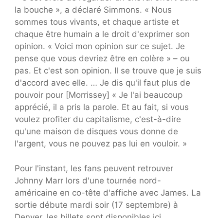
la bouche », a déclaré Simmons. « Nous
sommes tous vivants, et chaque artiste et
chaque être humain a le droit d'exprimer son
opinion. « Voici mon opinion sur ce sujet. Je
pense que vous devriez être en colère » – ou
pas. Et c'est son opinion. Il se trouve que je suis
d'accord avec elle. … Je dis qu'il faut plus de
pouvoir pour [Morrissey] « Je l'ai beaucoup
apprécié, il a pris la parole. Et au fait, si vous
voulez profiter du capitalisme, c'est-à-dire
qu'une maison de disques vous donne de
l'argent, vous ne pouvez pas lui en vouloir. »
Pour l'instant, les fans peuvent retrouver
Johnny Marr lors d'une tournée nord-
américaine en co-tête d'affiche avec James. La
sortie débute mardi soir (17 septembre) à
Denver, les billets sont disponibles ici.