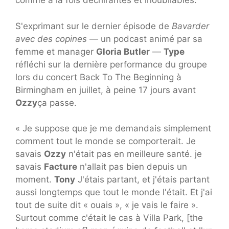
comme à la fois déchirantes et inoubliables.
S'exprimant sur le dernier épisode de
Bavarder
avec des copines
— un podcast animé par sa
femme et manager
Gloria Butler
—
Type
réfléchi sur la dernière performance du groupe
lors du concert Back To The Beginning à
Birmingham en juillet, à peine 17 jours avant
Ozzy
ça passe.
« Je suppose que je me demandais simplement
comment tout le monde se comporterait. Je
savais
Ozzy
n'était pas en meilleure santé. je
savais
Facture
n'allait pas bien depuis un
moment.
Tony
J'étais partant, et j'étais partant
aussi longtemps que tout le monde l'était. Et j'ai
tout de suite dit « ouais », « je vais le faire ».
Surtout comme c'était le cas à Villa Park, [the