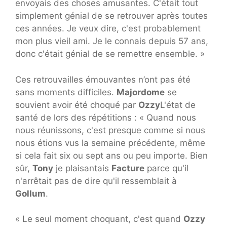
envoyais des choses amusantes. C'était tout
simplement génial de se retrouver après toutes
ces années. Je veux dire, c'est probablement
mon plus vieil ami. Je le connais depuis 57 ans,
donc c'était génial de se remettre ensemble. »
Ces retrouvailles émouvantes n’ont pas été
sans moments difficiles.
Majordome
se
souvient avoir été choqué par
Ozzy
L'état de
santé de lors des répétitions : « Quand nous
nous réunissons, c'est presque comme si nous
nous étions vus la semaine précédente, même
si cela fait six ou sept ans ou peu importe. Bien
sûr,
Tony
je plaisantais
Facture
parce qu'il
n'arrêtait pas de dire qu'il ressemblait à
Gollum
.
« Le seul moment choquant, c'est quand
Ozzy