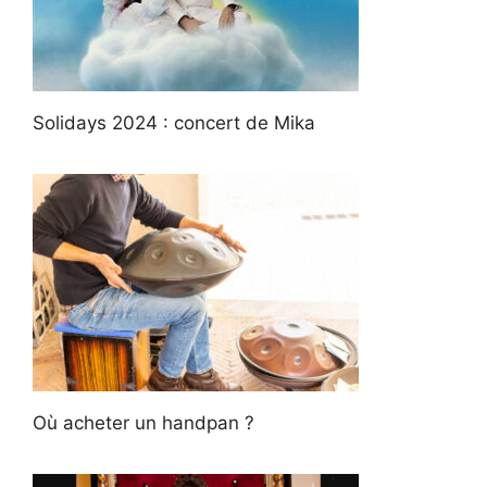
Solidays 2024 : concert de Mika
Où acheter un handpan ?