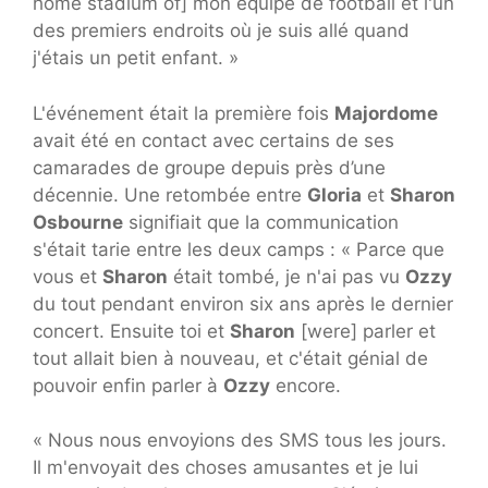
home stadium of] mon équipe de football et l'un
des premiers endroits où je suis allé quand
j'étais un petit enfant. »
L'événement était la première fois
Majordome
avait été en contact avec certains de ses
camarades de groupe depuis près d’une
décennie. Une retombée entre
Gloria
et
Sharon
Osbourne
signifiait que la communication
s'était tarie entre les deux camps : « Parce que
vous et
Sharon
était tombé, je n'ai pas vu
Ozzy
du tout pendant environ six ans après le dernier
concert. Ensuite toi et
Sharon
[were] parler et
tout allait bien à nouveau, et c'était génial de
pouvoir enfin parler à
Ozzy
encore.
« Nous nous envoyions des SMS tous les jours.
Il m'envoyait des choses amusantes et je lui