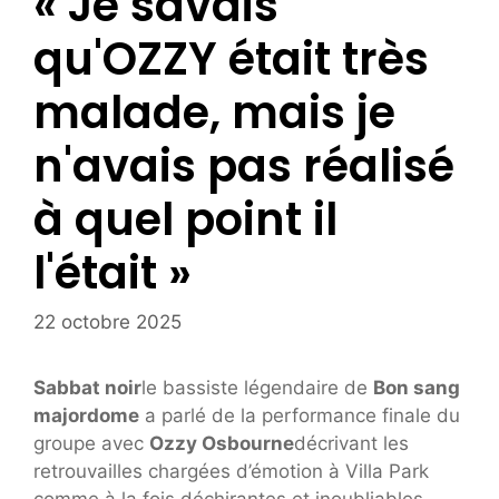
« Je savais
qu'OZZY était très
malade, mais je
n'avais pas réalisé
à quel point il
l'était »
22 octobre 2025
Sabbat noir
le bassiste légendaire de
Bon sang
majordome
a parlé de la performance finale du
groupe avec
Ozzy Osbourne
décrivant les
retrouvailles chargées d’émotion à Villa Park