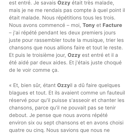
est entré. Je savais
Ozzy
était très malade,
mais je ne me rendais pas compte à quel point il
était malade. Nous répétitions tous les trois.
Nous avons commencé – moi,
Tony
et
Facture
– j'ai répété pendant les deux premiers jours
juste pour rassembler toute la musique, trier les
chansons que nous allions faire et tout le reste.
Et puis le troisième jour,
Ozzy
est entré et il a
été aidé par deux aides. Et j'étais juste choqué
de le voir comme ça.
« Et, bien sûr, étant
Ozzy
il a dû faire quelques
blagues et tout. Et ils avaient comme un fauteuil
réservé pour qu'il puisse s'asseoir et chanter les
chansons, parce qu'il ne pouvait pas se tenir
debout. Je pense que nous avons répété
environ six ou sept chansons et en avons choisi
quatre ou cinq. Nous savions que nous ne