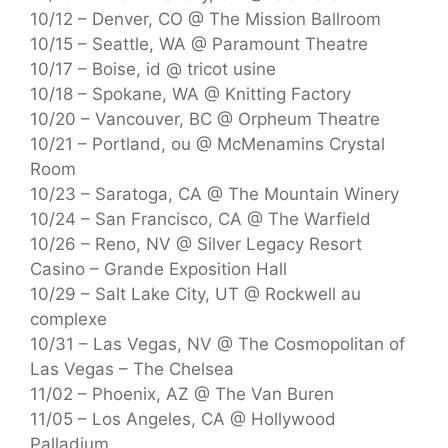
10/12 – Denver, CO @ The Mission Ballroom
10/15 – Seattle, WA @ Paramount Theatre
10/17 – Boise, id @ tricot usine
10/18 – Spokane, WA @ Knitting Factory
10/20 – Vancouver, BC @ Orpheum Theatre
10/21 – Portland, ou @ McMenamins Crystal
Room
10/23 – Saratoga, CA @ The Mountain Winery
10/24 – San Francisco, CA @ The Warfield
10/26 – Reno, NV @ Silver Legacy Resort
Casino – Grande Exposition Hall
10/29 – Salt Lake City, UT @ Rockwell au
complexe
10/31 – Las Vegas, NV @ The Cosmopolitan of
Las Vegas – The Chelsea
11/02 – Phoenix, AZ @ The Van Buren
11/05 – Los Angeles, CA @ Hollywood
Palladium