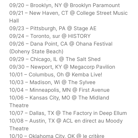
09/20 – Brooklyn, NY @ Brooklyn Paramount
09/21 – New Haven, CT @ College Street Music
Hall
09/23 – Pittsburgh, PA @ Stage AE
09/24 – Toronto, sur @ HISTORY
09/26 – Dana Point, CA @ Ohana Festival
(Doheny State Beach)
09/29 – Chicago, IL @ The Salt Shed
09/30 – Newport, KY @ Megacorp Pavilion
10/01 – Columbus, Oh @ Kemba Live!
10/03 – Madison, Wi @ The Sylvee
10/04 – Minneapolis, MN @ First Avenue
10/06 – Kansas City, MO @ The Midland
Theatre
10/07 – Dallas, TX @ The Factory in Deep Ellum
10/08 – Austin, TX @ ACL en direct au Moody
Theatre
10/10 – Oklahoma City, OK @ le critère