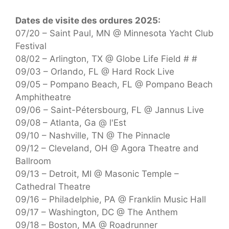
Dates de visite des ordures 2025:
07/20 – Saint Paul, MN @ Minnesota Yacht Club
Festival
08/02 – Arlington, TX @ Globe Life Field # #
09/03 – Orlando, FL @ Hard Rock Live
09/05 – Pompano Beach, FL @ Pompano Beach
Amphitheatre
09/06 – Saint-Pétersbourg, FL @ Jannus Live
09/08 – Atlanta, Ga @ l'Est
09/10 – Nashville, TN @ The Pinnacle
09/12 – Cleveland, OH @ Agora Theatre and
Ballroom
09/13 – Detroit, MI @ Masonic Temple –
Cathedral Theatre
09/16 – Philadelphie, PA @ Franklin Music Hall
09/17 – Washington, DC @ The Anthem
09/18 – Boston, MA @ Roadrunner