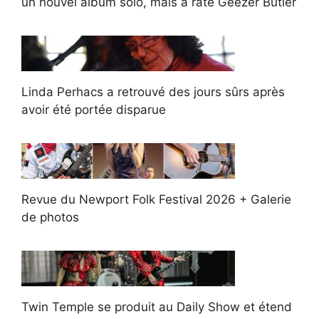
un nouvel album solo, mais a raté Geezer Butler
Linda Perhacs a retrouvé des jours sûrs après
avoir été portée disparue
Revue du Newport Folk Festival 2026 + Galerie
de photos
Twin Temple se produit au Daily Show et étend