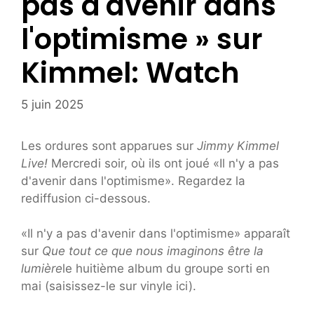
pas d'avenir dans
l'optimisme » sur
Kimmel: Watch
5 juin 2025
Les ordures sont apparues sur
Jimmy Kimmel
Live!
Mercredi soir, où ils ont joué «Il n'y a pas
d'avenir dans l'optimisme». Regardez la
rediffusion ci-dessous.
«Il n'y a pas d'avenir dans l'optimisme» apparaît
sur
Que tout ce que nous imaginons être la
lumière
le huitième album du groupe sorti en
mai (saisissez-le sur vinyle ici).