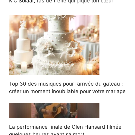
MC Solaar, l’as de trèfle qui pique ton cœur
Top 30 des musiques pour l’arrivée du gâteau :
créer un moment inoubliable pour votre mariage
La performance finale de Glen Hansard filmée
quelques heures avant sa mort