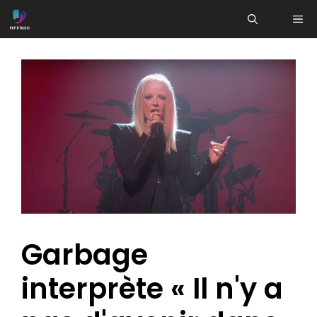
Aller
ME
au
contenu
Garbage
interprète « Il n'y a