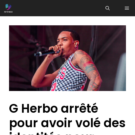
Aller
ME
au
contenu
G Herbo arrêté
pour avoir volé des