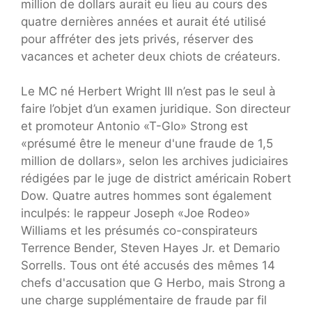
million de dollars aurait eu lieu au cours des
quatre dernières années et aurait été utilisé
pour affréter des jets privés, réserver des
vacances et acheter deux chiots de créateurs.
Le MC né Herbert Wright III n’est pas le seul à
faire l’objet d’un examen juridique. Son directeur
et promoteur Antonio «T-Glo» Strong est
«présumé être le meneur d'une fraude de 1,5
million de dollars», selon les archives judiciaires
rédigées par le juge de district américain Robert
Dow. Quatre autres hommes sont également
inculpés: le rappeur Joseph «Joe Rodeo»
Williams et les présumés co-conspirateurs
Terrence Bender, Steven Hayes Jr. et Demario
Sorrells. Tous ont été accusés des mêmes 14
chefs d'accusation que G Herbo, mais Strong a
une charge supplémentaire de fraude par fil