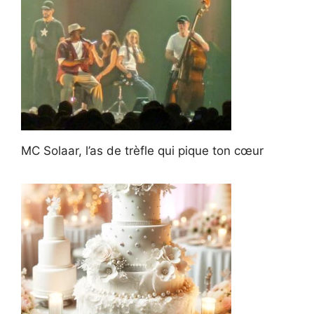
MC Solaar, l’as de trèfle qui pique ton cœur