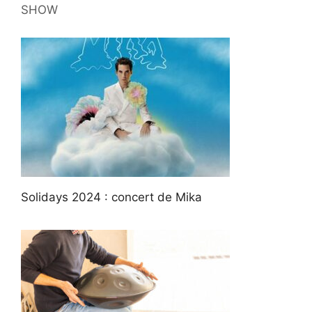
SHOW
Solidays 2024 : concert de Mika