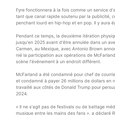
Fyre fonctionnera à la fois comme un service d
tant que canal rapide soutenu par la publicité,
penchant lourd en hip-hop et en pop. Il y aura
Pendant ce temps, la deuxième itération physiqu
jusqu'en 2025 avant d'être annulée dans un aveni
Carmen, au Mexique, avec Antonio Brown annoncé
nié la participation aux opérations de McFarla
scène l'événement à un endroit différent.
McFarland a été condamné pour chef de courrier
et condamné à payer 26 millions de dollars en res
travaillé aux côtés de Donald Trump pour persu
2024.
« Il ne s'agit pas de festivals ou de battage méd
musique entre les mains des fans », a déclaré 