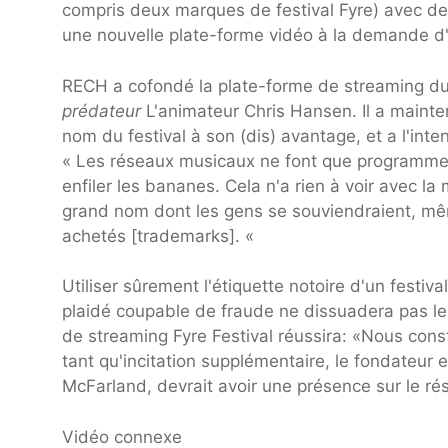
compris deux marques de festival Fyre) avec des
une nouvelle plate-forme vidéo à la demande 
RECH a cofondé la plate-forme de streaming du
prédateur
L'animateur Chris Hansen. Il a mainten
nom du festival à son (dis) avantage, et a l'int
« Les réseaux musicaux ne font que programmer 
enfiler les bananes. Cela n'a rien à voir avec l
grand nom dont les gens se souviendraient, même 
achetés [trademarks]. «
Utiliser sûrement l'étiquette notoire d'un festiva
plaidé coupable de fraude ne dissuadera pas les
de streaming Fyre Festival réussira: «Nous con
tant qu'incitation supplémentaire, le fondateur 
McFarland, devrait avoir une présence sur le ré
Vidéo connexe