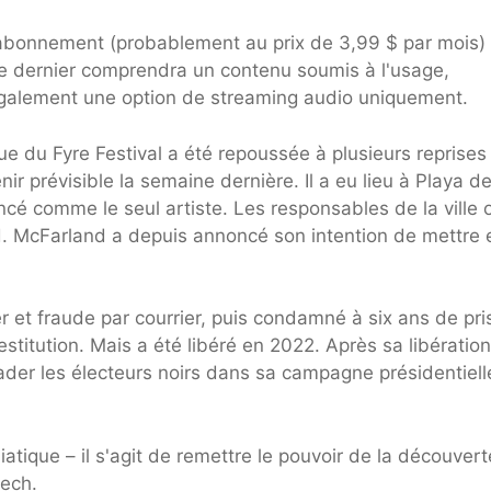
'abonnement (probablement au prix de 3,99 $ par mois) 
 ce dernier comprendra un contenu soumis à l'usage,
 également une option de streaming audio uniquement.
e du Fyre Festival a été repoussée à plusieurs reprises
r prévisible la semaine dernière. Il a eu lieu à Playa de
 comme le seul artiste. Les responsables de la ville 
nd. McFarland a depuis annoncé son intention de mettre 
 et fraude par courrier, puis condamné à six ans de pri
titution. Mais a été libéré en 2022. Après sa libération,
ader les électeurs noirs dans sa campagne présidentiell
iatique – il s'agit de remettre le pouvoir de la découver
Rech.