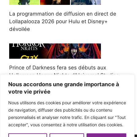
La programmation de diffusion en direct de
Lollapalooza 2026 pour Hulu et Disney+
dévoilée
Prince of Darkness fera ses débuts aux
Halloween Horror Nights d'Universal Studios
Nous accordons une grande importance à
votre vie privée
Nous utilisons des cookies pour améliorer votre expérience
de navigation, diffuser des publicités ou du contenu
Afroman poursuit un policier de l'Ohio après la
personnalisés et analyser notre trafic. En cliquant sur "Tout
victoire du jury en diffamation
accepter", vous consentez à notre utilisation des cookies.