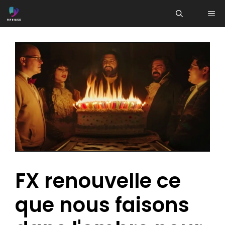
Aller
ME
au
contenu
FX renouvelle ce
que nous faisons