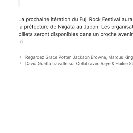
La prochaine itération du Fuji Rock Festival aur
la préfecture de Niigata au Japon. Les organis
billets seront disponibles dans un proche avenir.
ici.
Regardez Grace Potter, Jackson Browne, Marcus King e
David Guetta travaille sur Collab avec Raye & Hailee St