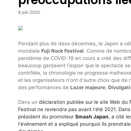
8 juin 2020
Pendant plus de deux décennies, le Japon a cél
mondiale
Fuji Rock Festival
. Comme de nombreu
pandémie de COVID-19 en cours a créé des diffic
beaucoup gardaient l'espoir que le spectacle se
contrôlée, la chronologie ne progresse malheur
et les organisateurs n'ont d'autre choix que de 
des performances de
Lazer majeure
,
Divulgat
Dans un
déclaration publiée sur le site Web du 
Festival ne reviendra pas avant l'été 2021. Dan
président du promoteur
Smash Japan
, a cité 
l'événement et a expliqué pourquoi ils prendra