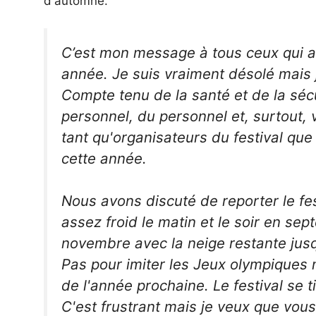
d'automne.
C’est mon message à tous ceux qui at
année. Je suis vraiment désolé mais j
Compte tenu de la santé et de la séc
personnel, du personnel et, surtout, 
tant qu'organisateurs du festival que
cette année.
Nous avons discuté de reporter le fe
assez froid le matin et le soir en s
novembre avec la neige restante jusqu
Pas pour imiter les Jeux olympiques 
de l'année prochaine. Le festival se t
C'est frustrant mais je veux que vou