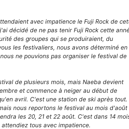
tendaient avec impatience le Fuji Rock de cet
'ai décidé de ne pas tenir Fuji Rock cette ann
urité des groupes qui se produiraient, du
vous les festivaliers, nous avons déterminé en
 nous ne pouvions pas organiser le festival de
stival de plusieurs mois, mais Naeba devient
eptembre et commence à neiger au début de
'en avril. C'est une station de ski après tout.
mais nous reportons le festival au mois d'août
iendra les 20, 21 et 22 août. C'est dans 14 moi
s attendiez tous avec impatience.