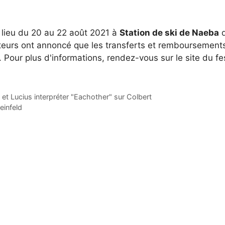
a lieu du 20 au 22 août 2021 à
Station de ski de Naeba
d
ateurs ont annoncé que les transferts et remboursement
 Pour plus d'informations, rendez-vous sur le site du fes
t Lucius interpréter "Eachother" sur Colbert
einfeld