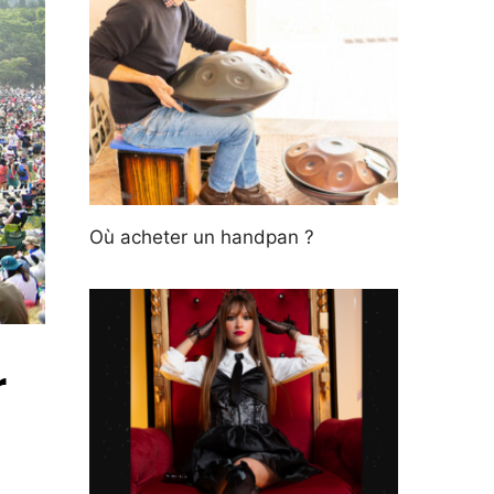
Où acheter un handpan ?
r