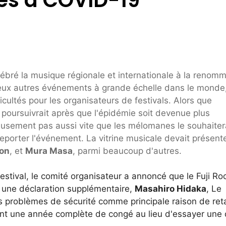
ébré la musique régionale et internationale à la renom
x autres événements à grande échelle dans le monde,
ultés pour les organisateurs de festivals. Alors que
 poursuivrait après que l'épidémie soit devenue plus
eusement pas aussi vite que les mélomanes le souhaiter
reporter l'événement. La vitrine musicale devait présent
ion
, et
Mura Masa
, parmi beaucoup d'autres.
festival, le comité organisateur a annoncé que le Fuji Ro
s une déclaration supplémentaire,
Masahiro Hidaka
, Le
les problèmes de sécurité comme principale raison de ret
ient une année complète de congé au lieu d'essayer une