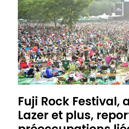
Fuji Rock Festival,
Lazer et plus, repo
préoccupations lié