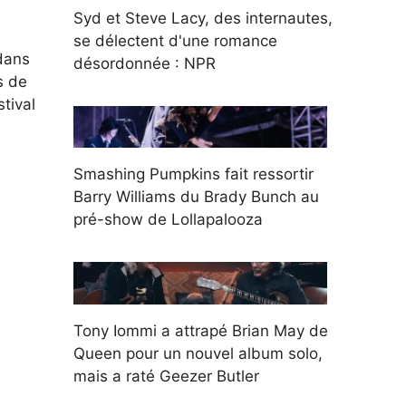
Syd et Steve Lacy, des internautes,
se délectent d'une romance
ans
désordonnée : NPR
s de
tival
Smashing Pumpkins fait ressortir
Barry Williams du Brady Bunch au
pré-show de Lollapalooza
Tony Iommi a attrapé Brian May de
Queen pour un nouvel album solo,
mais a raté Geezer Butler