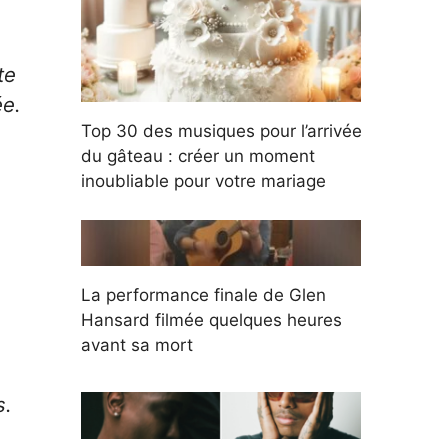
te
ée.
Top 30 des musiques pour l’arrivée
du gâteau : créer un moment
inoubliable pour votre mariage
La performance finale de Glen
Hansard filmée quelques heures
avant sa mort
s.