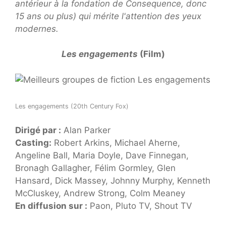
antérieur à la fondation de Consequence, donc
15 ans ou plus) qui mérite l'attention des yeux
modernes.
Les engagements
(Film)
Les engagements (20th Century Fox)
Dirigé par :
Alan Parker
Casting:
Robert Arkins, Michael Aherne,
Angeline Ball, Maria Doyle, Dave Finnegan,
Bronagh Gallagher, Félim Gormley, Glen
Hansard, Dick Massey, Johnny Murphy, Kenneth
McCluskey, Andrew Strong, Colm Meaney
En diffusion sur :
Paon, Pluto TV, Shout TV