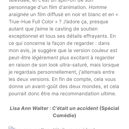
télévisée, et c'est un spin-off de son
personnage d'un film d'animation.
Homme
araignée
un film diffusé en noir et blanc et en «
True-Hue Full Color » ? J’adore ça, presque
autant que j’aime le casting de soutien
exceptionnel et tous ses détails effrayants. En
ce qui concerne la façon de regarder : dans
mon avis, je suggère que la version couleur est
peut-être
légèrement
plus excitant à regarder
en raison de son look ultra-saturé, mais lorsque
je regardais personnellement, j'alternais entre
les deux versions. En fin de compte, cela vous
donne un avant-goût des deux mondes, et cela
pourrait donc être ma recommandation ultime.
Lisa Ann Walter : C'était un accident
(Spécial
Comédie)