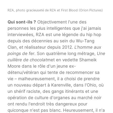
RZA, photo gracieuseté de RZA et First Blood (Orion Pictures)
Qui sont-ils ?
Objectivement l'une des
personnes les plus intelligentes que j'ai jamais
interviewées, RZA est une légende du hip hop
depuis des décennies au sein du Wu-Tang
Clan, et réalisateur depuis 2012.
L'homme aux
poings de fer
. Son quatrième long métrage,
Une
cuillère de chocolat
met en vedette Shameik
Moore dans le rôle d'un jeune ex-
détenu/vétéran qui tente de recommencer sa
vie – malheureusement, il a choisi de prendre
un nouveau départ à Karenville, dans l'Ohio, où
un shérif raciste, des gangs itinérants et une
opération de culture d'organes au marché noir
ont rendu l'endroit très dangereux pour
quiconque n'est pas blanc. Heureusement, il n'a