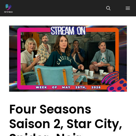
Aller
ME
au
contenu
Four Seasons
Saison 2, Star City,