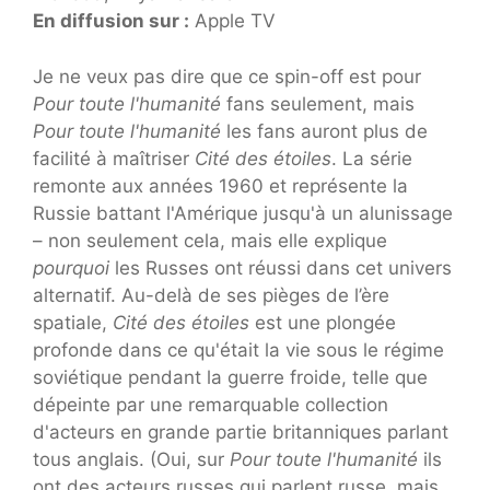
En diffusion sur :
Apple TV
Je ne veux pas dire que ce spin-off est pour
Pour toute l'humanité
fans seulement, mais
Pour toute l'humanité
les fans auront plus de
facilité à maîtriser
Cité des étoiles
. La série
remonte aux années 1960 et représente la
Russie battant l'Amérique jusqu'à un alunissage
– non seulement cela, mais elle explique
pourquoi
les Russes ont réussi dans cet univers
alternatif. Au-delà de ses pièges de l’ère
spatiale,
Cité des étoiles
est une plongée
profonde dans ce qu'était la vie sous le régime
soviétique pendant la guerre froide, telle que
dépeinte par une remarquable collection
d'acteurs en grande partie britanniques parlant
tous anglais. (Oui, sur
Pour toute l'humanité
ils
ont des acteurs russes qui parlent russe, mais