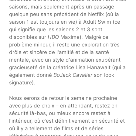
saisons, mais seulement après un passage
quelque peu sans précédent de Netflix (où la
saison 1 est toujours en vie) à Adult Swim (ce
qui signifie que les saisons 2 et 3 sont
disponibles sur
HBO
Maxime). Malgré ce
problème mineur, il reste une exploration très
drôle et sincère de l'amitié et de la santé
mentale, avec un style d'animation exubérant
gracieuseté de la créatrice Lisa Hanawalt (qui a
également donné
BoJack Cavalier
son look
signature).
Nous serons de retour la semaine prochaine
avec plus de choix – en attendant, restez en
sécurité là-bas, ou mieux encore restez à
l'intérieur, où c'est définitivement en sécurité et
où il y a tellement de films et de séries
télévisées à regarder. Assurez-vous de vous