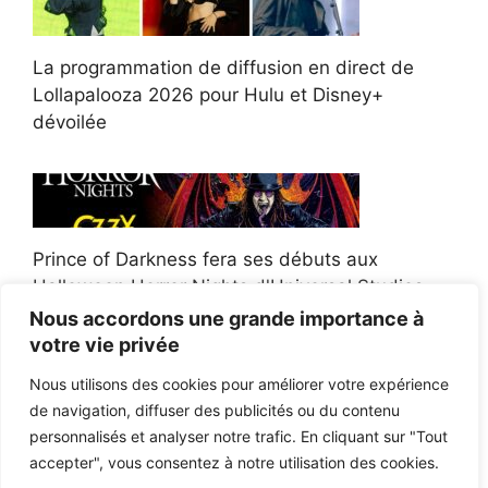
La programmation de diffusion en direct de
Lollapalooza 2026 pour Hulu et Disney+
dévoilée
Prince of Darkness fera ses débuts aux
Halloween Horror Nights d'Universal Studios
Nous accordons une grande importance à
votre vie privée
Nous utilisons des cookies pour améliorer votre expérience
de navigation, diffuser des publicités ou du contenu
Afroman poursuit un policier de l'Ohio après la
personnalisés et analyser notre trafic. En cliquant sur "Tout
victoire du jury en diffamation
accepter", vous consentez à notre utilisation des cookies.