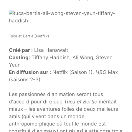
Tuca et Bertie (Netflix)
Créé par :
Lisa Hanawalt
Casting:
Tiffany Haddish, Ali Wong, Steven
Yeun
En diffusion sur :
Netflix (Saison 1),
HBO
Max
(saisons 2-3)
Les passionnés d'animation seront tous
d'accord pour dire que
Tuca et Bertie
méritait
mieux – les aventures folles de deux meilleurs
amis (qui vivent dans un monde
anthropomorphique où tout le monde est
constitué d'animaux) ont réussi à atteindre trois