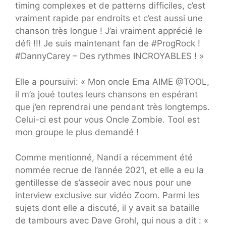
timing complexes et de patterns difficiles, c’est
vraiment rapide par endroits et c’est aussi une
chanson très longue ! J’ai vraiment apprécié le
défi !!! Je suis maintenant fan de #ProgRock !
#DannyCarey – Des rythmes INCROYABLES ! »
Elle a poursuivi: « Mon oncle Ema AIME @TOOL,
il m’a joué toutes leurs chansons en espérant
que j’en reprendrai une pendant très longtemps.
Celui-ci est pour vous Oncle Zombie. Tool est
mon groupe le plus demandé !
Comme mentionné, Nandi a récemment été
nommée recrue de l’année 2021, et elle a eu la
gentillesse de s’asseoir avec nous pour une
interview exclusive sur vidéo Zoom. Parmi les
sujets dont elle a discuté, il y avait sa bataille
de tambours avec Dave Grohl, qui nous a dit : «