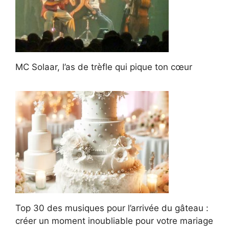
MC Solaar, l’as de trèfle qui pique ton cœur
Top 30 des musiques pour l’arrivée du gâteau :
créer un moment inoubliable pour votre mariage