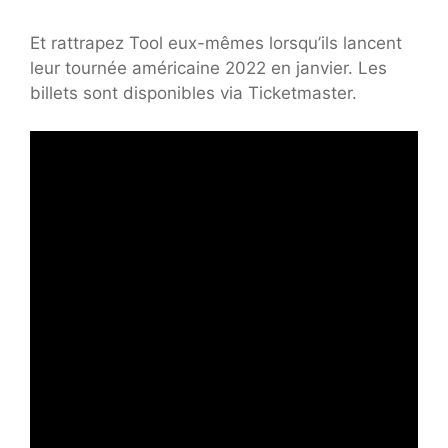
Et rattrapez Tool eux-mêmes lorsqu’ils lancent
leur tournée américaine 2022 en janvier. Les
billets sont disponibles via Ticketmaster.