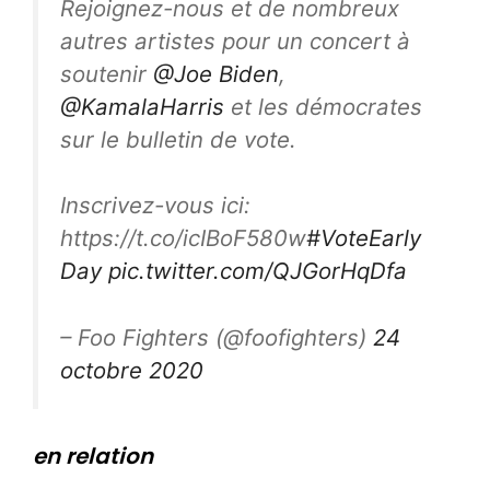
Rejoignez-nous et de nombreux
autres artistes pour un concert à
soutenir
@Joe Biden
,
@KamalaHarris
et les démocrates
sur le bulletin de vote.
Inscrivez-vous ici:
https://t.co/icIBoF580w
#VoteEarly
Day
pic.twitter.com/QJGorHqDfa
– Foo Fighters (@foofighters)
24
octobre 2020
en relation