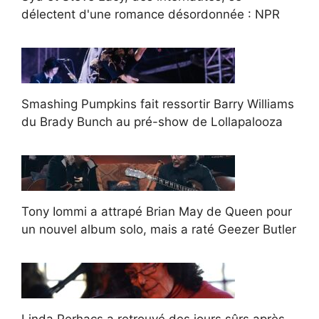
délectent d'une romance désordonnée : NPR
Smashing Pumpkins fait ressortir Barry Williams
du Brady Bunch au pré-show de Lollapalooza
Tony Iommi a attrapé Brian May de Queen pour
un nouvel album solo, mais a raté Geezer Butler
Linda Perhacs a retrouvé des jours sûrs après