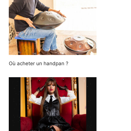
Où acheter un handpan ?