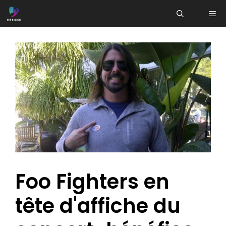
Aller
ME
au
contenu
Foo Fighters en
tête d'affiche du