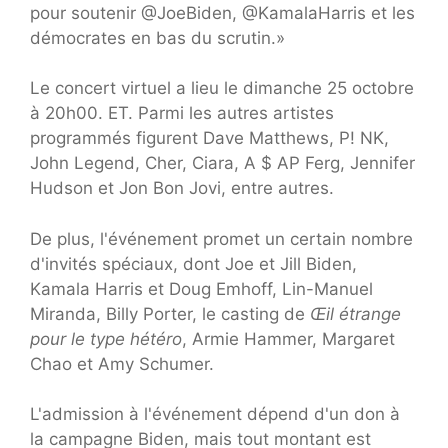
pour soutenir @JoeBiden, @KamalaHarris et les
démocrates en bas du scrutin.»
Le concert virtuel a lieu le dimanche 25 octobre
à 20h00. ET. Parmi les autres artistes
programmés figurent Dave Matthews, P! NK,
John Legend, Cher, Ciara, A $ AP Ferg, Jennifer
Hudson et Jon Bon Jovi, entre autres.
De plus, l'événement promet un certain nombre
d'invités spéciaux, dont Joe et Jill Biden,
Kamala Harris et Doug Emhoff, Lin-Manuel
Miranda, Billy Porter, le casting de
Œil étrange
pour le type hétéro
, Armie Hammer, Margaret
Chao et Amy Schumer.
L'admission à l'événement dépend d'un don à
la campagne Biden, mais tout montant est