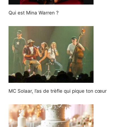
Qui est Mina Warren ?
MC Solaar, l’as de trèfle qui pique ton cœur