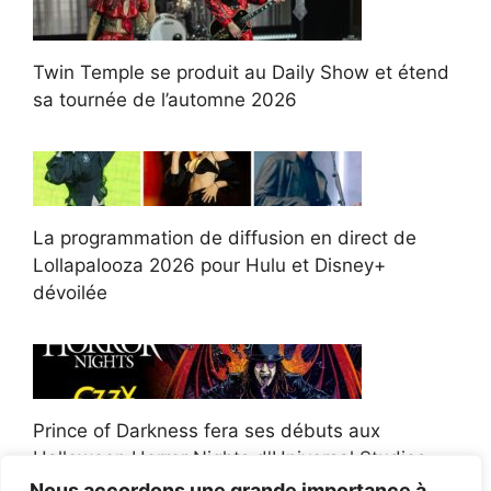
Twin Temple se produit au Daily Show et étend
sa tournée de l’automne 2026
La programmation de diffusion en direct de
Lollapalooza 2026 pour Hulu et Disney+
dévoilée
Prince of Darkness fera ses débuts aux
Halloween Horror Nights d'Universal Studios
Nous accordons une grande importance à