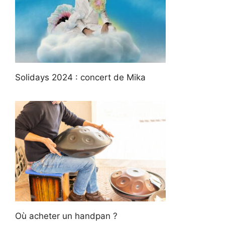
Solidays 2024 : concert de Mika
Où acheter un handpan ?