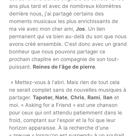
ans plus tard et avec de nombreux kilomètres
derrière nous, j'ai partagé certains des
moments musicaux les plus enrichissants de
ma vie avec mon cher ami,
Jos
. Un lien
permanent qui va bien au-delà du son que nous
avons créé ensemble. C'est donc avec un grand
bonheur que nous pouvons partager ce
prochain chapitre en compagnie de son tout-
puissant.
Reines de l'âge de pierre
.
» Mettez-vous à l'abri. Mais rien de tout cela
ne serait complet sans de nouvelles musiques à
partager.
Tapoter,
Nate
,
Chris
,
Rami
,
Ilan
et
moi. « Asking for a Friend » est une chanson
pour ceux qui ont attendu patiemment dans le
froid, comptant sur l'espoir et la foi que leur
horizon apparaisse. À la recherche d'une
« preuve » lorsqu'on est suspendu à un souhait