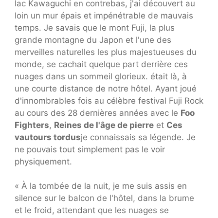
lac Kawaguchi en contrebas, j'ai découvert au
loin un mur épais et impénétrable de mauvais
temps. Je savais que le mont Fuji, la plus
grande montagne du Japon et l'une des
merveilles naturelles les plus majestueuses du
monde, se cachait quelque part derrière ces
nuages ​​dans un sommeil glorieux. était là, à
une courte distance de notre hôtel. Ayant joué
d'innombrables fois au célèbre festival Fuji Rock
au cours des 28 dernières années avec le
Foo
Fighters
,
Reines de l'âge de pierre
et
Ces
vautours tordus
je connaissais sa légende. Je
ne pouvais tout simplement pas le voir
physiquement.
« À la tombée de la nuit, je me suis assis en
silence sur le balcon de l'hôtel, dans la brume
et le froid, attendant que les nuages ​​se