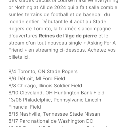
des stades depuis la course massive Everything
or Nothing at All de 2024 qui a fait salle comble
sur les terrains de football et de baseball du
monde entier. Débutant le 4 août au Stade
Rogers de Toronto, la tournée s'accompagne
d'ouvertures
Reines de l'âge de pierre
et le
stream d'un tout nouveau single « Asking For A
Friend » en streaming ci-dessous. Achetez vos
billets ici.
8/4 Toronto, ON Stade Rogers
8/6 Détroit, MI Ford Field
8/8 Chicago, Illinois Soldier Field
8/10 Cleveland, OH Huntington Bank Field
13/08 Philadelphie, Pennsylvanie Lincoln
Financial Field
8/15 Nashville, Tennessee Stade Nissan
8/17 Parc national de Washington DC