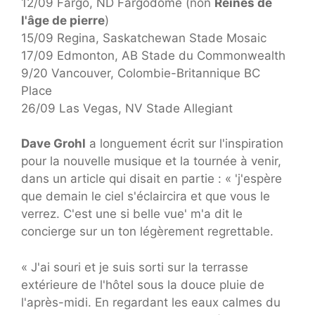
12/09 Fargo, ND Fargodome (non
Reines de
l'âge de pierre
)
15/09 Regina, Saskatchewan Stade Mosaic
17/09 Edmonton, AB Stade du Commonwealth
9/20 Vancouver, Colombie-Britannique BC
Place
26/09 Las Vegas, NV Stade Allegiant
Dave Grohl
a longuement écrit sur l'inspiration
pour la nouvelle musique et la tournée à venir,
dans un article qui disait en partie : « 'j'espère
que demain le ciel s'éclaircira et que vous le
verrez. C'est une si belle vue' m'a dit le
concierge sur un ton légèrement regrettable.
« J'ai souri et je suis sorti sur la terrasse
extérieure de l'hôtel sous la douce pluie de
l'après-midi. En regardant les eaux calmes du