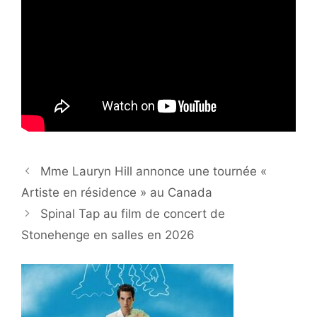
Mme Lauryn Hill annonce une tournée «
Artiste en résidence » au Canada
Spinal Tap au film de concert de
Stonehenge en salles en 2026