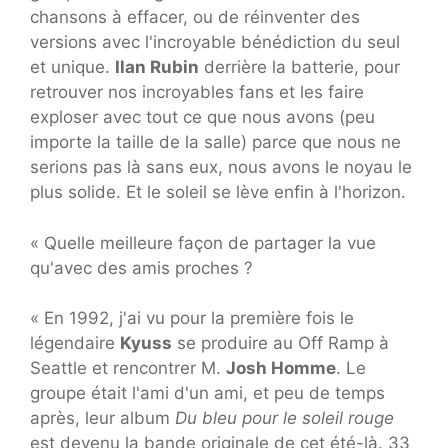
chansons à effacer, ou de réinventer des
versions avec l'incroyable bénédiction du seul
et unique.
Ilan Rubin
derrière la batterie, pour
retrouver nos incroyables fans et les faire
exploser avec tout ce que nous avons (peu
importe la taille de la salle) parce que nous ne
serions pas là sans eux, nous avons le noyau le
plus solide. Et le soleil se lève enfin à l'horizon.
« Quelle meilleure façon de partager la vue
qu'avec des amis proches ?
« En 1992, j'ai vu pour la première fois le
légendaire
Kyuss
se produire au Off Ramp à
Seattle et rencontrer M.
Josh Homme
. Le
groupe était l'ami d'un ami, et peu de temps
après, leur album
Du bleu pour le soleil rouge
est devenu la bande originale de cet été-là. 33