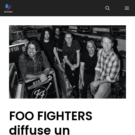
Aller
ME
au
contenu
FOO FIGHTERS
diffuse un