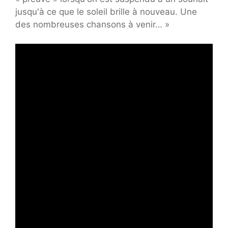
jusqu'à ce que le soleil brille à nouveau. Une
des nombreuses chansons à venir… »