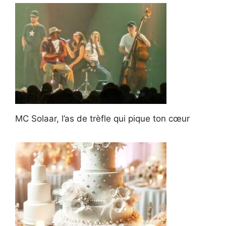
MC Solaar, l’as de trèfle qui pique ton cœur