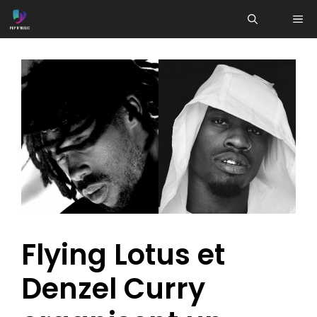
Aller
ME
au
contenu
Flying Lotus et
Denzel Curry