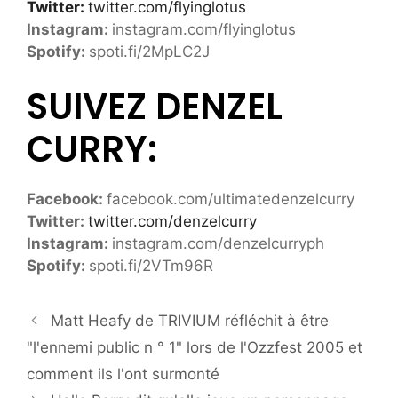
Twitter:
twitter.com/flyinglotus
Instagram:
instagram.com/flyinglotus
Spotify:
spoti.fi/2MpLC2J
SUIVEZ DENZEL
CURRY:
Facebook:
facebook.com/ultimatedenzelcurry
Twitter:
twitter.com/denzelcurry
Instagram:
instagram.com/denzelcurryph
Spotify:
spoti.fi/2VTm96R
Matt Heafy de TRIVIUM réfléchit à être
"l'ennemi public n ° 1" lors de l'Ozzfest 2005 et
comment ils l'ont surmonté