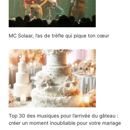
MC Solaar, l’as de trèfle qui pique ton cœur
Top 30 des musiques pour l’arrivée du gâteau :
créer un moment inoubliable pour votre mariage