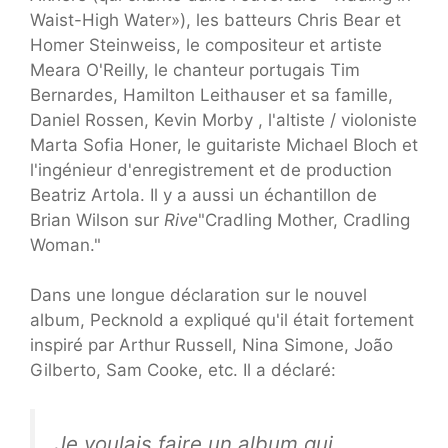
Waist-High Water»), les batteurs Chris Bear et
Homer Steinweiss, le compositeur et artiste
Meara O'Reilly, le chanteur portugais Tim
Bernardes, Hamilton Leithauser et sa famille,
Daniel Rossen, Kevin Morby , l'altiste / violoniste
Marta Sofia Honer, le guitariste Michael Bloch et
l'ingénieur d'enregistrement et de production
Beatriz Artola. Il y a aussi un échantillon de
Brian Wilson sur
Rive
"Cradling Mother, Cradling
Woman."
Dans une longue déclaration sur le nouvel
album, Pecknold a expliqué qu'il était fortement
inspiré par Arthur Russell, Nina Simone, João
Gilberto, Sam Cooke, etc. Il a déclaré:
Je voulais faire un album qui