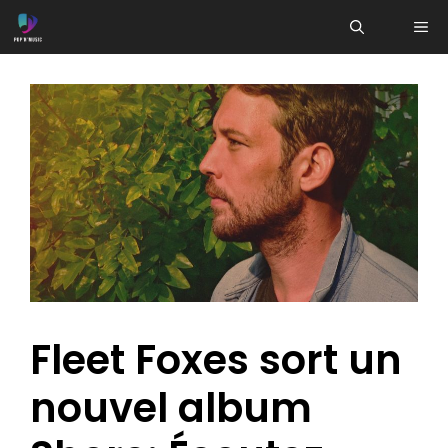
Aller
ME
au
contenu
Fleet Foxes sort un
nouvel album