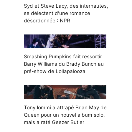
Syd et Steve Lacy, des internautes,
se délectent d'une romance
désordonnée : NPR
Smashing Pumpkins fait ressortir
Barry Williams du Brady Bunch au
pré-show de Lollapalooza
Tony Iommi a attrapé Brian May de
Queen pour un nouvel album solo,
mais a raté Geezer Butler