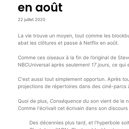
en août
22 juillet 2020
La vie trouve un moyen, tout comme les blockb
abat les clôtures et passe à Netflix en août.
Comme ces oiseaux à la fin de l’original de Ste
NBCUniversal après
seulement 17 jours
, ce qui 
C'est aussi tout simplement opportun. Après to
projections de répertoires dans des ciné-parcs 
Quoi de plus,
Conséquence du son
vient de le 
Comme l'écrivait cet écrivain dans son discours 
Des décennies plus tard, et l'hyperbole s