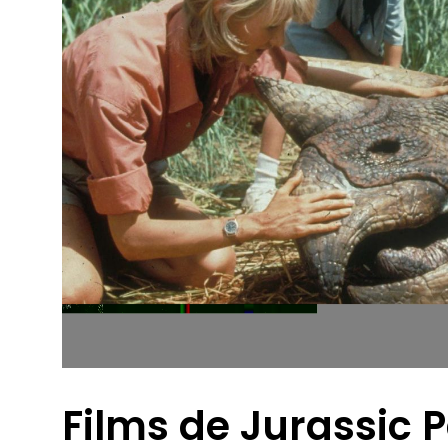
Films de Jurassic P