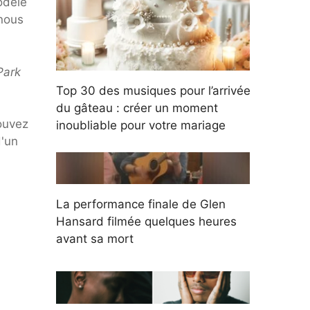
odèle
 nous
Park
Top 30 des musiques pour l’arrivée
du gâteau : créer un moment
pouvez
inoubliable pour votre mariage
d'un
La performance finale de Glen
Hansard filmée quelques heures
avant sa mort