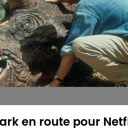
ark en route pour Netf