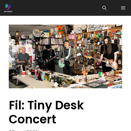
Aller
ME
au
contenu
Fil: Tiny Desk
Concert