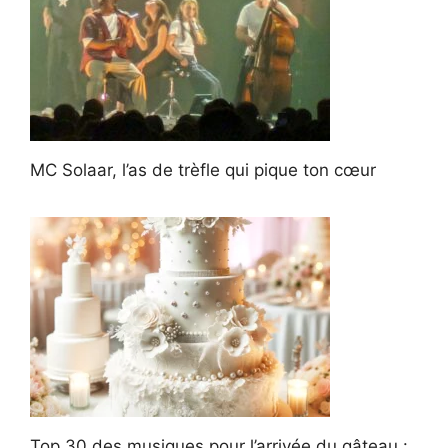
MC Solaar, l’as de trèfle qui pique ton cœur
Top 30 des musiques pour l’arrivée du gâteau :