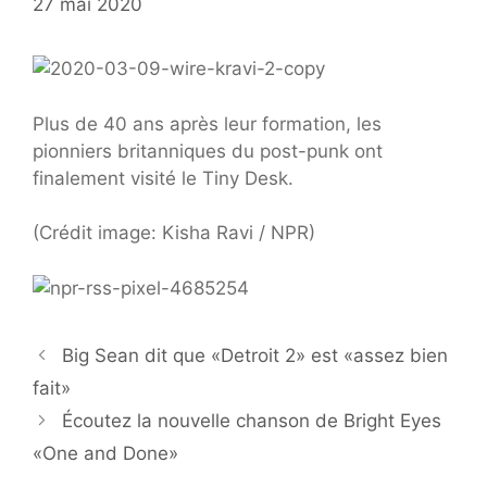
27 mai 2020
Plus de 40 ans après leur formation, les
pionniers britanniques du post-punk ont ​​
finalement visité le Tiny Desk.
(Crédit image: Kisha Ravi / NPR)
Big Sean dit que «Detroit 2» est «assez bien
fait»
Écoutez la nouvelle chanson de Bright Eyes
«One and Done»