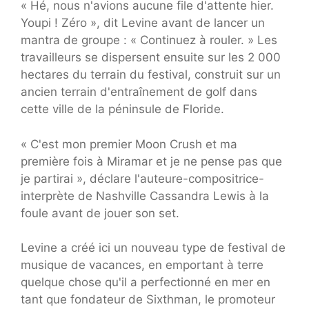
« Hé, nous n'avions aucune file d'attente hier.
Youpi ! Zéro », dit Levine avant de lancer un
mantra de groupe : « Continuez à rouler. » Les
travailleurs se dispersent ensuite sur les 2 000
hectares du terrain du festival, construit sur un
ancien terrain d'entraînement de golf dans
cette ville de la péninsule de Floride.
« C'est mon premier Moon Crush et ma
première fois à Miramar et je ne pense pas que
je partirai », déclare l'auteure-compositrice-
interprète de Nashville Cassandra Lewis à la
foule avant de jouer son set.
Levine a créé ici un nouveau type de festival de
musique de vacances, en emportant à terre
quelque chose qu'il a perfectionné en mer en
tant que fondateur de Sixthman, le promoteur