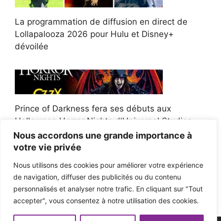
La programmation de diffusion en direct de
Lollapalooza 2026 pour Hulu et Disney+
dévoilée
Prince of Darkness fera ses débuts aux
Halloween Horror Nights d'Universal Studios
Nous accordons une grande importance à
votre vie privée
Nous utilisons des cookies pour améliorer votre expérience
de navigation, diffuser des publicités ou du contenu
Afroman poursuit un policier de l'Ohio après la
personnalisés et analyser notre trafic. En cliquant sur "Tout
victoire du jury en diffamation
accepter", vous consentez à notre utilisation des cookies.