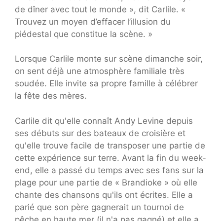
de dîner avec tout le monde », dit Carlile. «
Trouvez un moyen d’effacer l’illusion du
piédestal que constitue la scène. »
Lorsque Carlile monte sur scène dimanche soir,
on sent déjà une atmosphère familiale très
soudée. Elle invite sa propre famille à célébrer
la fête des mères.
Carlile dit qu'elle connaît Andy Levine depuis
ses débuts sur des bateaux de croisière et
qu'elle trouve facile de transposer une partie de
cette expérience sur terre. Avant la fin du week-
end, elle a passé du temps avec ses fans sur la
plage pour une partie de « Brandioke » où elle
chante des chansons qu'ils ont écrites. Elle a
parié que son père gagnerait un tournoi de
pêche en haute mer (il n'a pas gagné) et elle a