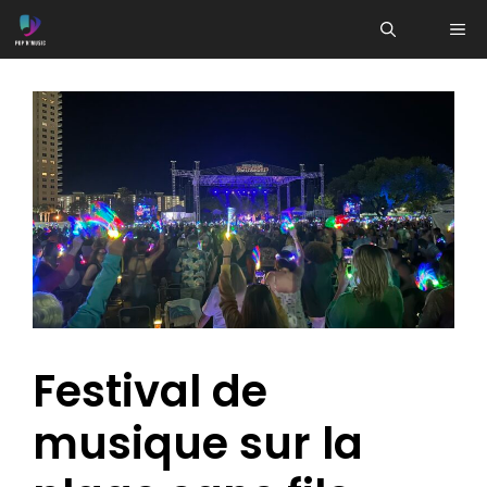
Aller
ME
au
contenu
Festival de
musique sur la