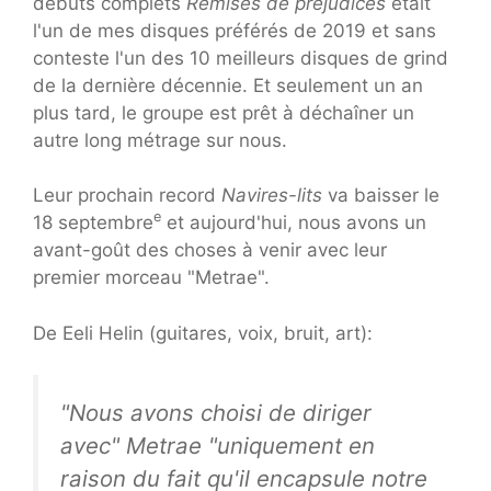
débuts complets
Remises de préjudices
était
l'un de mes disques préférés de 2019 et sans
conteste l'un des 10 meilleurs disques de grind
de la dernière décennie. Et seulement un an
plus tard, le groupe est prêt à déchaîner un
autre long métrage sur nous.
Leur prochain record
Navires-lits
va baisser le
e
18 septembre
et aujourd'hui, nous avons un
avant-goût des choses à venir avec leur
premier morceau "Metrae".
De Eeli Helin (guitares, voix, bruit, art):
"Nous avons choisi de diriger
avec" Metrae "uniquement en
raison du fait qu'il encapsule notre