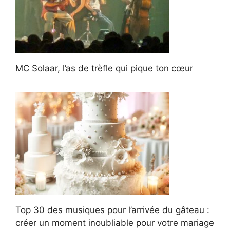
MC Solaar, l’as de trèfle qui pique ton cœur
Top 30 des musiques pour l’arrivée du gâteau :
créer un moment inoubliable pour votre mariage