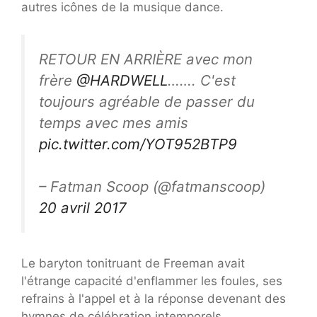
autres icônes de la musique dance.
RETOUR EN ARRIÈRE avec mon
frère
@HARDWELL
……. C'est
toujours agréable de passer du
temps avec mes amis
pic.twitter.com/YOT952BTP9
– Fatman Scoop (@fatmanscoop)
20 avril 2017
Le baryton tonitruant de Freeman avait
l'étrange capacité d'enflammer les foules, ses
refrains à l'appel et à la réponse devenant des
hymnes de célébration intemporels.