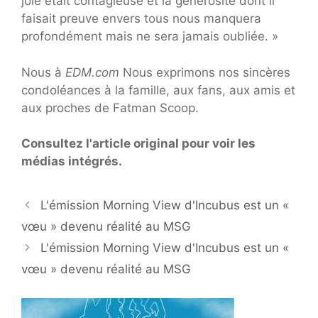
joie était contagieuse et la générosité dont il
faisait preuve envers tous nous manquera
profondément mais ne sera jamais oubliée. »
Nous à
EDM.com
Nous exprimons nos sincères
condoléances à la famille, aux fans, aux amis et
aux proches de Fatman Scoop.
Consultez l'article original pour voir les
médias intégrés.
L'émission Morning View d'Incubus est un «
vœu » devenu réalité au MSG
L'émission Morning View d'Incubus est un «
vœu » devenu réalité au MSG