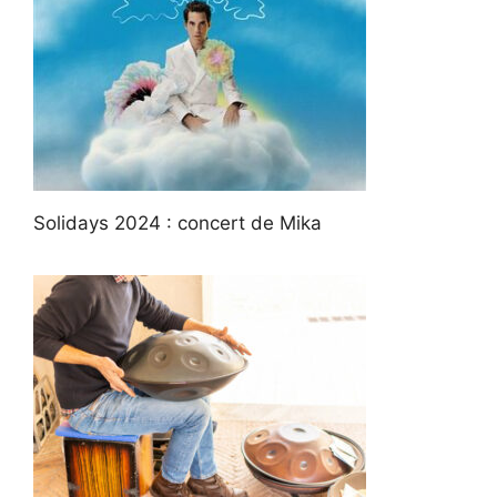
Solidays 2024 : concert de Mika