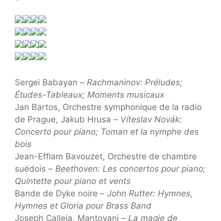
Sergei Babayan –
Rachmaninov: Préludes;
Études-Tableaux; Moments musicaux
Jan Bartos, Orchestre symphonique de la radio
de Prague, Jakub Hrusa –
Víteslav Novák:
Concerto pour piano; Toman et la nymphe des
bois
Jean-Efflam Bavouzet, Orchestre de chambre
suédois –
Beethoven: Les concertos pour piano;
Quintette pour piano et vents
Bande de Dyke noire –
John Rutter: Hymnes,
Hymnes et Gloria pour Brass Band
Joseph Calleja, Mantovani –
La magie de