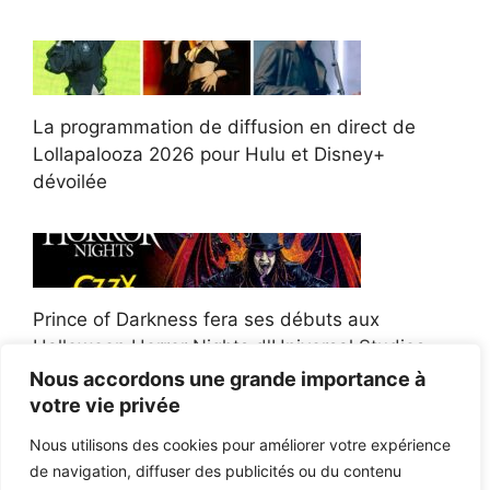
La programmation de diffusion en direct de
Lollapalooza 2026 pour Hulu et Disney+
dévoilée
Prince of Darkness fera ses débuts aux
Halloween Horror Nights d'Universal Studios
Nous accordons une grande importance à
votre vie privée
Nous utilisons des cookies pour améliorer votre expérience
de navigation, diffuser des publicités ou du contenu
Afroman poursuit un policier de l'Ohio après la