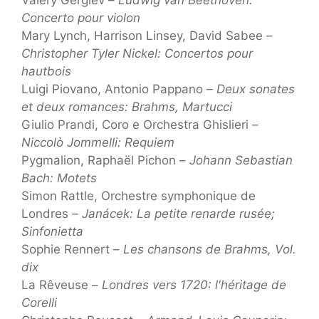
Concerto pour violon
Mary Lynch, Harrison Linsey, David Sabee –
Christopher Tyler Nickel: Concertos pour
hautbois
Luigi Piovano, Antonio Pappano –
Deux sonates
et deux romances: Brahms, Martucci
Giulio Prandi, Coro e Orchestra Ghislieri –
Niccolò Jommelli: Requiem
Pygmalion, Raphaël Pichon –
Johann Sebastian
Bach: Motets
Simon Rattle, Orchestre symphonique de
Londres –
Janácek: La petite renarde rusée;
Sinfonietta
Sophie Rennert –
Les chansons de Brahms, Vol.
dix
La Rêveuse –
Londres vers 1720: l'héritage de
Corelli