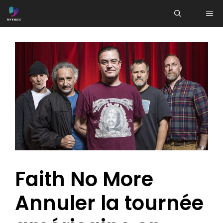
Aller
ME
au
contenu
Faith No More
Annuler la tournée