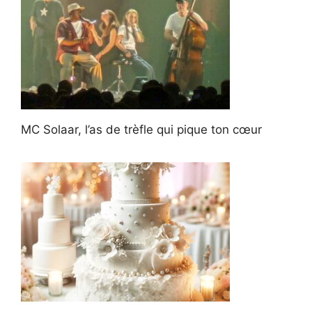
MC Solaar, l’as de trèfle qui pique ton cœur