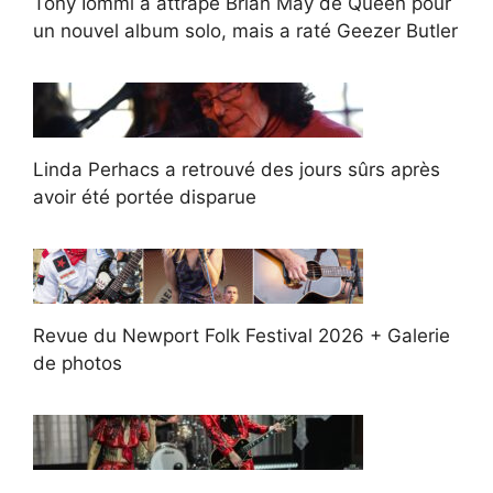
Tony Iommi a attrapé Brian May de Queen pour
un nouvel album solo, mais a raté Geezer Butler
Linda Perhacs a retrouvé des jours sûrs après
avoir été portée disparue
Revue du Newport Folk Festival 2026 + Galerie
de photos