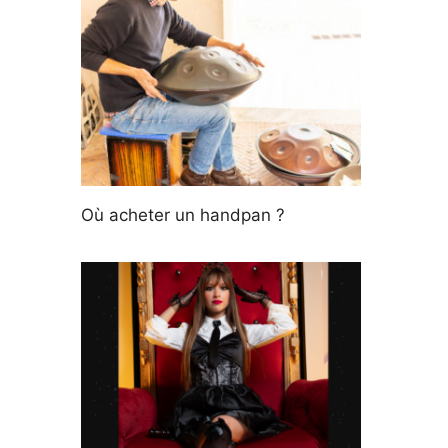
Où acheter un handpan ?