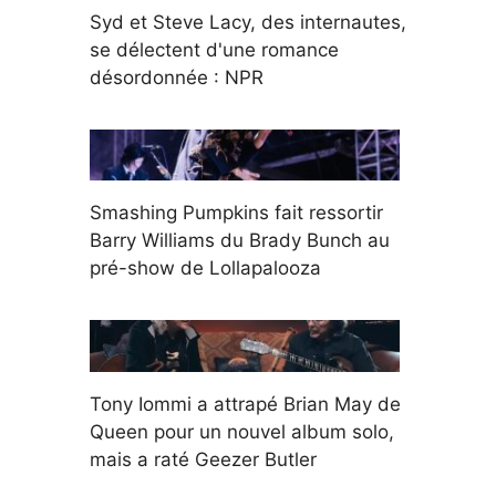
Syd et Steve Lacy, des internautes,
se délectent d'une romance
désordonnée : NPR
Smashing Pumpkins fait ressortir
Barry Williams du Brady Bunch au
pré-show de Lollapalooza
Tony Iommi a attrapé Brian May de
Queen pour un nouvel album solo,
mais a raté Geezer Butler