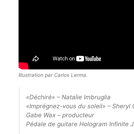
Illustration par
Carlos Lerma
.
«Déchiré» – Natalie Imbruglia
«Imprégnez-vous du soleil» – Sheryl
Gabe Wax – producteur
Pédale de guitare Hologram Infinite J