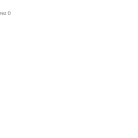
irez D