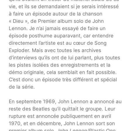
vie, et ils se demandaient si je serais intéressé
à faire un épisode autour de la chanson
« Dieu », de Premier album solo de John
Lennon. Je n’ai jamais essayé de faire un
épisode posthume auparavant, car entendre
directement l’artiste est au cœur de Song
Exploder. Mais avec toutes les archives
d’interviews qu’ils ont de lui parlant, plus toutes
les pistes isolées des enregistrements et la
démo originale, cela semblait en fait possible.
C’est donc un épisode très différent et spécial
de la série.
En septembre 1969, John Lennon a annoncé au
reste des Beatles qu’il quittait le groupe. Leur
rupture est annoncée publiquement en avril
1970, et en décembre, John Lennon sort son
premier album solo,
John Lennon/Plastic Ono