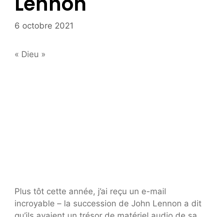
Lennon
6 octobre 2021
« Dieu »
Plus tôt cette année, j’ai reçu un e-mail
incroyable – la succession de John Lennon a dit
qu’ils avaient un trésor de matériel audio de sa