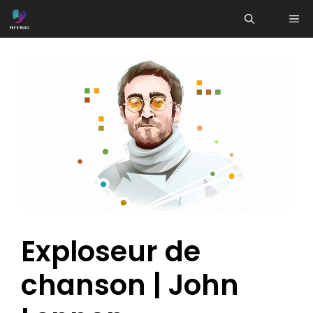
Aller
ME
au
contenu
Exploseur de
chanson | John