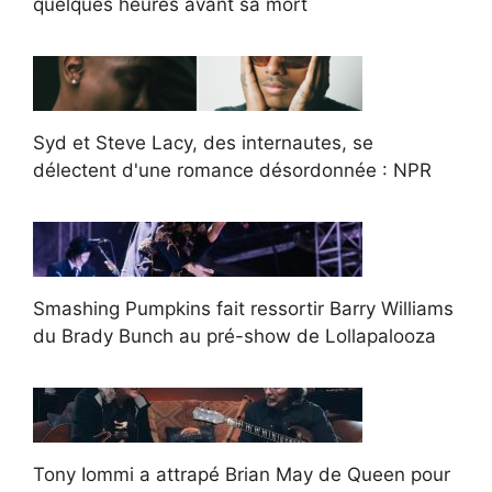
quelques heures avant sa mort
Syd et Steve Lacy, des internautes, se
délectent d'une romance désordonnée : NPR
Smashing Pumpkins fait ressortir Barry Williams
du Brady Bunch au pré-show de Lollapalooza
Tony Iommi a attrapé Brian May de Queen pour