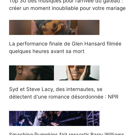
Top 30 des musiques pour l’arrivée du gâteau :
créer un moment inoubliable pour votre mariage
La performance finale de Glen Hansard filmée
quelques heures avant sa mort
Syd et Steve Lacy, des internautes, se
délectent d'une romance désordonnée : NPR
Smashing Pumpkins fait ressortir Barry Williams