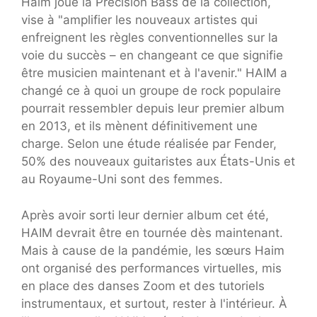
Haim joue la Precision Bass de la collection,
vise à "amplifier les nouveaux artistes qui
enfreignent les règles conventionnelles sur la
voie du succès – en changeant ce que signifie
être musicien maintenant et à l'avenir." HAIM a
changé ce à quoi un groupe de rock populaire
pourrait ressembler depuis leur premier album
en 2013, et ils mènent définitivement une
charge. Selon une étude réalisée par Fender,
50% des nouveaux guitaristes aux États-Unis et
au Royaume-Uni sont des femmes.
Après avoir sorti leur dernier album cet été,
HAIM devrait être en tournée dès maintenant.
Mais à cause de la pandémie, les sœurs Haim
ont organisé des performances virtuelles, mis
en place des danses Zoom et des tutoriels
instrumentaux, et surtout, rester à l'intérieur. À