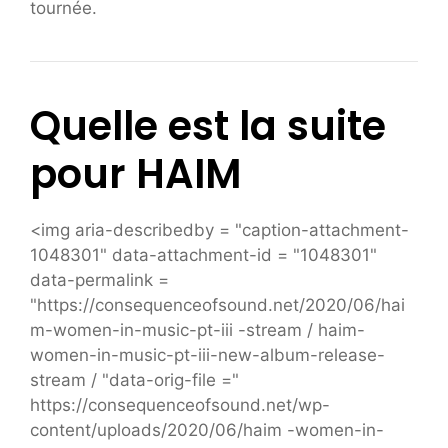
tournée.
Quelle est la suite
pour HAIM
<img aria-describedby = "caption-attachment-
1048301" data-attachment-id = "1048301"
data-permalink =
"https://consequenceofsound.net/2020/06/hai
m-women-in-music-pt-iii -stream / haim-
women-in-music-pt-iii-new-album-release-
stream / "data-orig-file ="
https://consequenceofsound.net/wp-
content/uploads/2020/06/haim -women-in-