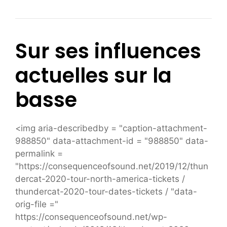
Sur ses influences
actuelles sur la
basse
<img aria-describedby = "caption-attachment-
988850" data-attachment-id = "988850" data-
permalink =
"https://consequenceofsound.net/2019/12/thun
dercat-2020-tour-north-america-tickets /
thundercat-2020-tour-dates-tickets / "data-
orig-file ="
https://consequenceofsound.net/wp-