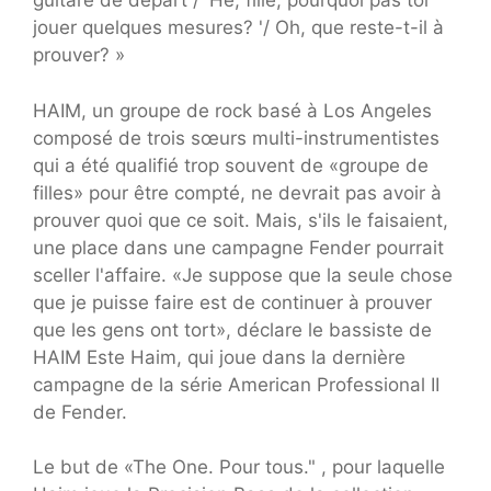
guitare de départ / 'Hé, fille, pourquoi pas toi
jouer quelques mesures? '/ Oh, que reste-t-il à
prouver? »
HAIM, un groupe de rock basé à Los Angeles
composé de trois sœurs multi-instrumentistes
qui a été qualifié trop souvent de «groupe de
filles» pour être compté, ne devrait pas avoir à
prouver quoi que ce soit. Mais, s'ils le faisaient,
une place dans une campagne Fender pourrait
sceller l'affaire. «Je suppose que la seule chose
que je puisse faire est de continuer à prouver
que les gens ont tort», déclare le bassiste de
HAIM Este Haim, qui joue dans la dernière
campagne de la série American Professional II
de Fender.
Le but de «The One. Pour tous." , pour laquelle