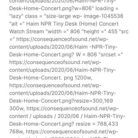
content/uploads/2020/06/Haim-NPR-Tiny-
Desk-Home-Concert.png?w=806" loading =
"lazy" class = "size-large wp- image-1045536
"alt =" Haim NPR Tiny Desk (Home) Concert
Watch Stream "width =" 806 "height =" 455 "src
=" https://consequenceofsound.net/wp-
content/uploads/2020/06/Haim -NPR-Tiny-
Desk-Home-Concert.png? W = 806 "srcset ="
https://consequenceofsound.net/wp-
content/uploads/2020/06/Haim-NPR-Tiny-
Desk-Home-Concert. png 1200w,
https://consequenceofsound.net/wp-
content/uploads/2020/06/Haim-NPR-Tiny-
Desk-Home-Concert.png?resize=300,169
300w, https://consequenceofsound.net/wp-
content / uploads / 2020/06 / Haim-NPR-Tiny-
Desk-Home-Concert.png? resize = 768,433
768w, https://consequenceofsound.net/wp-