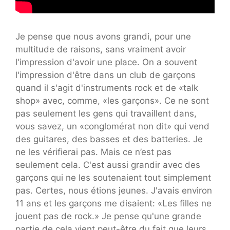
Je pense que nous avons grandi, pour une
multitude de raisons, sans vraiment avoir
l'impression d'avoir une place. On a souvent
l'impression d'être dans un club de garçons
quand il s'agit d'instruments rock et de «talk
shop» avec, comme, «les garçons». Ce ne sont
pas seulement les gens qui travaillent dans,
vous savez, un «conglomérat non dit» qui vend
des guitares, des basses et des batteries. Je
ne les vérifierai pas. Mais ce n’est pas
seulement cela. C'est aussi grandir avec des
garçons qui ne les soutenaient tout simplement
pas. Certes, nous étions jeunes. J'avais environ
11 ans et les garçons me disaient: «Les filles ne
jouent pas de rock.» Je pense qu'une grande
partie de cela vient peut-être du fait que leurs