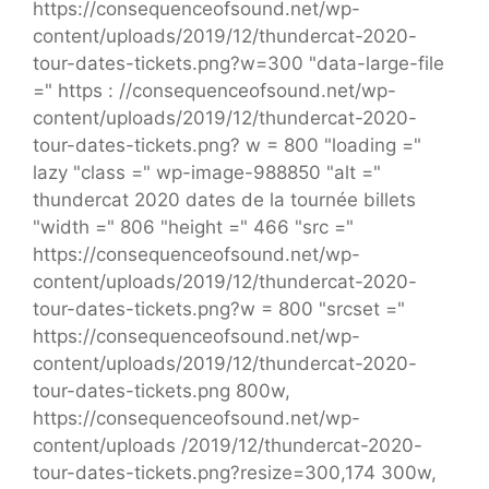
https://consequenceofsound.net/wp-
content/uploads/2019/12/thundercat-2020-
tour-dates-tickets.png?w=300 "data-large-file
=" https : //consequenceofsound.net/wp-
content/uploads/2019/12/thundercat-2020-
tour-dates-tickets.png? w = 800 "loading ="
lazy "class =" wp-image-988850 "alt ="
thundercat 2020 dates de la tournée billets
"width =" 806 "height =" 466 "src ="
https://consequenceofsound.net/wp-
content/uploads/2019/12/thundercat-2020-
tour-dates-tickets.png?w = 800 "srcset ="
https://consequenceofsound.net/wp-
content/uploads/2019/12/thundercat-2020-
tour-dates-tickets.png 800w,
https://consequenceofsound.net/wp-
content/uploads /2019/12/thundercat-2020-
tour-dates-tickets.png?resize=300,174 300w,