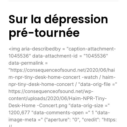
Sur la dépression
pré-tournée
<img aria-describedby = "caption-attachment-
1045536" data-attachment-id = "1045536"
data-permalink =
"https://consequenceofsound.net/2020/06/hai
m-npr-tiny-desk-home-concert -watch / haim-
npr-tiny-desk-home-concert / "data-orig-file ="
https://consequenceofsound.net/wp-
content/uploads/2020/06/Haim-NPR-Tiny-
Desk-Home -Concert.png "data-orig-size ="
1200,677 "data-comments-open =" 1 "data-
image-meta =" {"aperture": "0", "credit": "https:
//