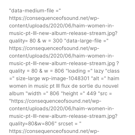
"data-medium-file ="
https://consequenceofsound.net/wp-
content/uploads/2020/06/haim-women-in-
music-pt-III-new-album-release-stream.jpg?
quality= 80 & w = 300 "data-large-file ="
https://consequenceofsound.net/wp-
content/uploads/2020/06/haim-women-in-
music-pt-III-new-album-release-stream.jpg ?
quality = 80 & w = 806 "loading =" lazy "class
=" size-large wp-image-1048301 "alt =" haim
women in music pt III flux de sortie du nouvel
album "width =" 806 "height =" 449 "src =
"https://consequenceofsound.net/wp-
content/uploads/2020/06/haim-women-in-
music-pt-III-new-album-release-stream.jpg?
quality=80&w=806" srcset = "
https://consequenceofsound.net/wp-