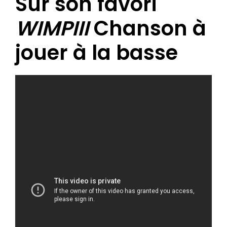
Sur son favori
WIMPIII
Chanson à
jouer à la basse