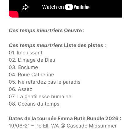
Ces temps meurtriers
Oeuvre :
Ces temps meurtriers
Liste des pistes :
01. Impuissant
02. L'image de Dieu
03. Enclume
04. Roue Catherine
05. Ne retardez pas le paradis
06. Assez
07. La gentillesse humaine
08. Océans du temps
Dates de la tournée Emma Ruth Rundle 2026 :
19/06-21 – Pe Ell, WA @ Cascade Midsummer