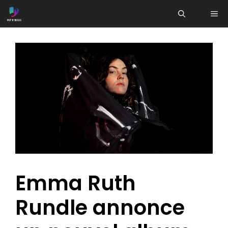
Aller
ME
au
contenu
Emma Ruth
Rundle annonce