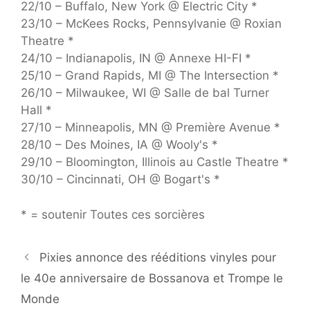
22/10 – Buffalo, New York @ Electric City *
23/10 – McKees Rocks, Pennsylvanie @ Roxian
Theatre *
24/10 – Indianapolis, IN @ Annexe HI-FI *
25/10 – Grand Rapids, MI @ The Intersection *
26/10 – Milwaukee, WI @ Salle de bal Turner
Hall *
27/10 – Minneapolis, MN @ Première Avenue *
28/10 – Des Moines, IA @ Wooly's *
29/10 – Bloomington, Illinois au Castle Theatre *
30/10 – Cincinnati, OH @ Bogart's *
* = soutenir Toutes ces sorcières
Pixies annonce des rééditions vinyles pour
le 40e anniversaire de Bossanova et Trompe le
Monde