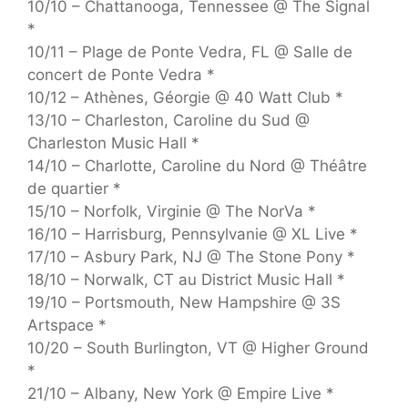
10/10 – Chattanooga, Tennessee @ The Signal
*
10/11 – Plage de Ponte Vedra, FL @ Salle de
concert de Ponte Vedra *
10/12 – Athènes, Géorgie @ 40 Watt Club *
13/10 – Charleston, Caroline du Sud @
Charleston Music Hall *
14/10 – Charlotte, Caroline du Nord @ Théâtre
de quartier *
15/10 – Norfolk, Virginie @ The NorVa *
16/10 – Harrisburg, Pennsylvanie @ XL Live *
17/10 – Asbury Park, NJ @ The Stone Pony *
18/10 – Norwalk, CT au District Music Hall *
19/10 – Portsmouth, New Hampshire @ 3S
Artspace *
10/20 – South Burlington, VT @ Higher Ground
*
21/10 – Albany, New York @ Empire Live *