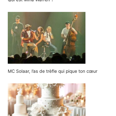
MC Solaar, l’as de trèfle qui pique ton cœur