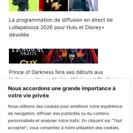
La programmation de diffusion en direct de
Lollapalooza 2026 pour Hulu et Disney+
dévoilée
Prince of Darkness fera ses débuts aux
Halloween Horror Nights d'Universal Studios
Nous accordons une grande importance à
votre vie privée
Nous utilisons des cookies pour améliorer votre expérience
de navigation, diffuser des publicités ou du contenu
Afroman poursuit un policier de l'Ohio après la
personnalisés et analyser notre trafic. En cliquant sur "Tout
victoire du jury en diffamation
accepter", vous consentez à notre utilisation des cookies.