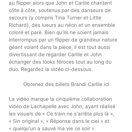
au flipper alors que John et Carlile chantent
côte à côte, soutenus par des danseurs de
secours (y compris Tina Turner et Little
Richard), des lueurs au néon et un ensemble
coloré et paré. Bien qu'ils ne soient jamais
interrompus par un flipper de grandeur nature
géant volant dans la pièce, il est tout aussi
divertissant de regarder Carlile et John
échanger des looks féroces tout au long du
duo. Regardez la vidéo ci-dessous.
Obtenez des billets Brandi Carlile ici
La vidéo marque la cinquième collaboration
vidéo de Lachapelle avec John, ayant réalisé
les visuels de « Ce train ne s'arrête plus là »,
« Sin original », « Réponse dans le ciel » et
« quelqu'un a sauvé ma vie ce soir ».