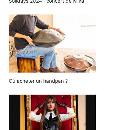
Solidays 2024 : concert de Mika
Où acheter un handpan ?