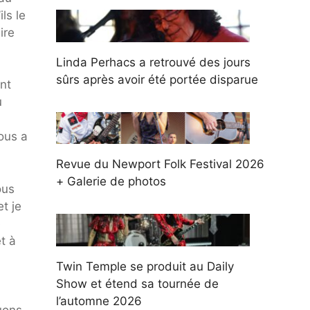
ls le
ire
Linda Perhacs a retrouvé des jours
sûrs après avoir été portée disparue
nt
u
ous a
Revue du Newport Folk Festival 2026
+ Galerie de photos
ous
t je
e
t à
Twin Temple se produit au Daily
Show et étend sa tournée de
l’automne 2026