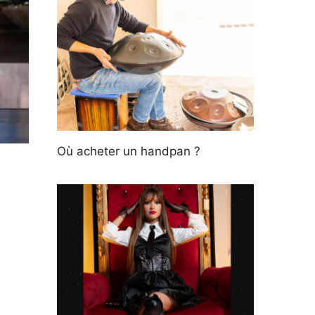
Où acheter un handpan ?