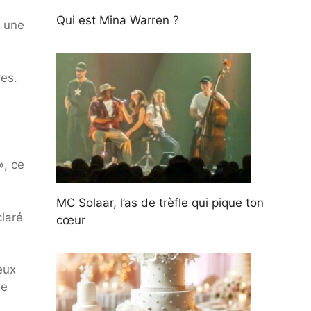
,
Qui est Mina Warren ?
à une
res.
», ce
MC Solaar, l’as de trèfle qui pique ton
claré
cœur
eux
de