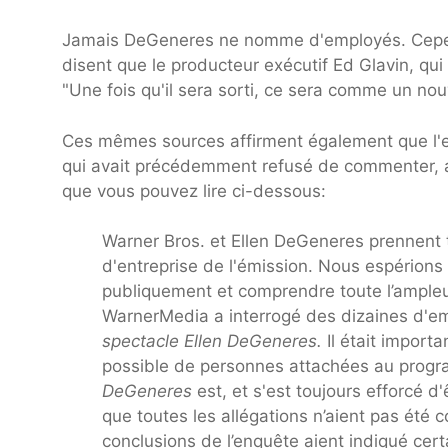
Jamais DeGeneres ne nomme d'employés. Cepe
disent que le producteur exécutif Ed Glavin, qui 
"Une fois qu'il sera sorti, ce sera comme un nou
Ces mêmes sources affirment également que l'en
qui avait précédemment refusé de commenter, a
que vous pouvez lire ci-dessous:
Warner Bros. et Ellen DeGeneres prennent t
d'entreprise de l'émission. Nous espérions 
publiquement et comprendre toute l’ampleu
WarnerMedia a interrogé des dizaines d'em
spectacle Ellen DeGeneres.
Il était import
possible de personnes attachées au prog
DeGeneres
est, et s'est toujours efforcé d'
que toutes les allégations n’aient pas été
conclusions de l’enquête aient indiqué cert