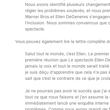
Nous avons identifié plusieurs changement
régler les problèmes soulevés, et nous pr
Warner Bros.et Ellen DeGeneres s'engagent t
l'inclusion. Nous sommes convaincus que c
spectacle.
Vous pouvez également lire la lettre complète 
Salut tout le monde, c’est Ellen. Le premier
première réunion que
Le spectacle Ellen 
jamais la voix et tout le monde serait trai
je suis déçu d'apprendre que cela n'a pas é
sait que c’est le contraire de ce que je cro
Je ne pourrais pas avoir le succès que j'ai
tout ce que nous faisons et j'en assume la
immédiatement lancé une enquête interne 
problèmes. Comme nous avons grandi de faç