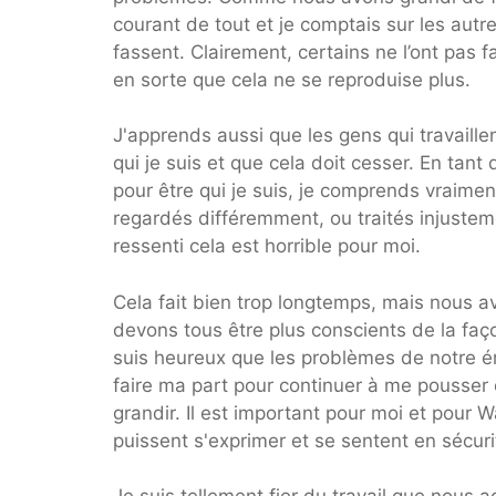
courant de tout et je comptais sur les autres 
fassent. Clairement, certains ne l’ont pas f
en sorte que cela ne se reproduise plus.
J'apprends aussi que les gens qui travaill
qui je suis et que cela doit cesser. En tan
pour être qui je suis, je comprends vraime
regardés différemment, ou traités injustem
ressenti cela est horrible pour moi.
Cela fait bien trop longtemps, mais nous av
devons tous être plus conscients de la faço
suis heureux que les problèmes de notre é
faire ma part pour continuer à me pousser
grandir. Il est important pour moi et pour 
puissent s'exprimer et se sentent en sécuri