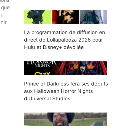
buons
 que
i
nir
La programmation de diffusion en
direct de Lollapalooza 2026 pour
Hulu et Disney+ dévoilée
Prince of Darkness fera ses débuts
aux Halloween Horror Nights
d'Universal Studios