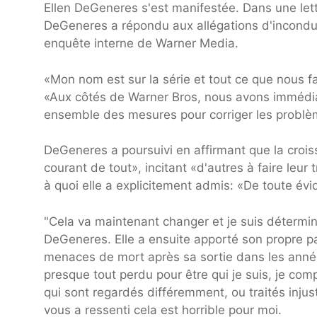
Ellen DeGeneres s'est manifestée. Dans une let
DeGeneres a répondu aux allégations d'incondui
enquête interne de Warner Media.
«Mon nom est sur la série et tout ce que nous fa
«Aux côtés de Warner Bros, nous avons immédi
ensemble des mesures pour corriger les problè
DeGeneres a poursuivi en affirmant que la croiss
courant de tout», incitant «d'autres à faire leur 
à quoi elle a explicitement admis: «De toute évid
"Cela va maintenant changer et je suis déterminé
DeGeneres. Elle a ensuite apporté son propre pas
menaces de mort après sa sortie dans les année
presque tout perdu pour être qui je suis, je co
qui sont regardés différemment, ou traités inju
vous a ressenti cela est horrible pour moi.