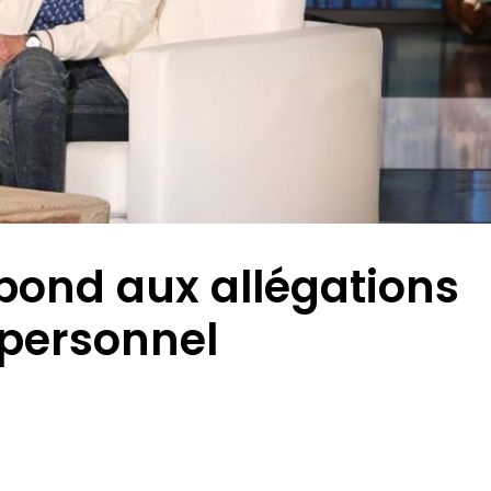
pond aux allégations
 personnel