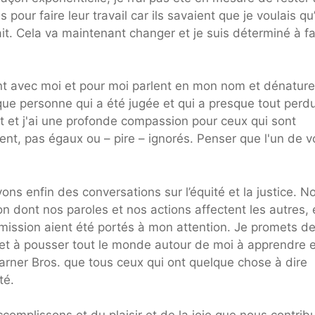
pour faire leur travail car ils savaient que je voulais qu’i
ait. Cela va maintenant changer et je suis déterminé à fa
ent avec moi et pour moi parlent en mon nom et dénature
t que personne qui a été jugée et qui a presque tout perd
nt et j'ai une profonde compassion pour ceux qui sont
ent, pas égaux ou – pire – ignorés. Penser que l'un de v
ons enfin des conversations sur l’équité et la justice. N
n dont nos paroles et nos actions affectent les autres, e
mission aient été portés à mon attention. Je promets d
 et à pousser tout le monde autour de moi à apprendre e
Warner Bros. que tous ceux qui ont quelque chose à dire
té.