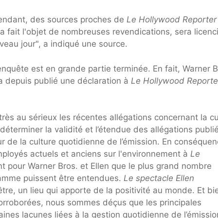
ndant, des sources proches de
Le Hollywood Reporter
a fait l'objet de nombreuses revendications, sera licenc
veau jour", a indiqué une source.
quête est en grande partie terminée. En fait, Warner B
 depuis publié une déclaration à
Le Hollywood Reporte
rès au sérieux les récentes allégations concernant la cu
déterminer la validité et l’étendue des allégations publi
r de la culture quotidienne de l’émission. En conséquen
ployés actuels et anciens sur l'environnement à
Le
ant pour Warner Bros. et Ellen que le plus grand nombre
ramme puissent être entendues.
Le spectacle Ellen
être, un lieu qui apporte de la positivité au monde. Et bi
 corroborées, nous sommes déçus que les principales
aines lacunes liées à la gestion quotidienne de l’émissio