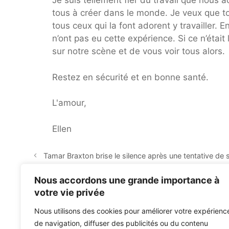
Je suis tellement fier du travail que nous 
tous à créer dans le monde. Je veux que t
tous ceux qui la font adorent y travailler. 
n’ont pas eu cette expérience. Si ce n’était 
sur notre scène et de vous voir tous alors.
Restez en sécurité et en bonne santé.
L'amour,
Ellen
Tamar Braxton brise le silence après une tentative de 
FLESHVESSEL Bile Of Man Reborn
Nous accordons une grande importance à
votre vie privée
Nous utilisons des cookies pour améliorer votre expérienc
de navigation, diffuser des publicités ou du contenu