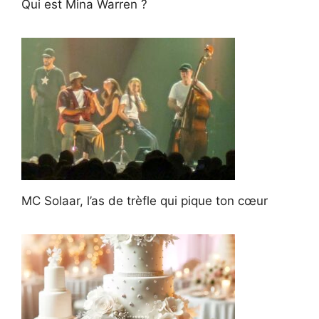
Qui est Mina Warren ?
MC Solaar, l’as de trèfle qui pique ton cœur