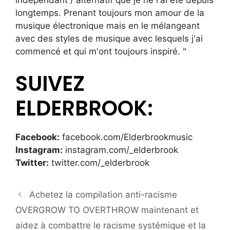
indépendant / alternatif que je ne l'ai été depuis
longtemps. Prenant toujours mon amour de la
musique électronique mais en le mélangeant
avec des styles de musique avec lesquels j'ai
commencé et qui m'ont toujours inspiré. "
SUIVEZ
ELDERBROOK:
Facebook:
facebook.com/Elderbrookmusic
Instagram:
instagram.com/_elderbrook
Twitter:
twitter.com/_elderbrook
Achetez la compilation anti-racisme
OVERGROW TO OVERTHROW maintenant et
aidez à combattre le racisme systémique et la