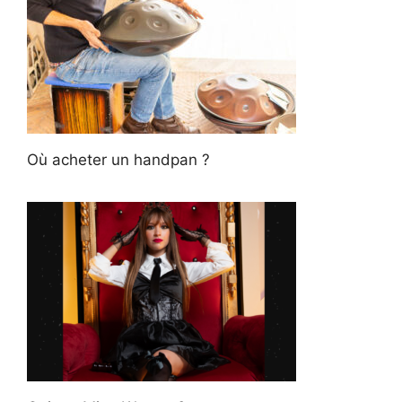
Où acheter un handpan ?