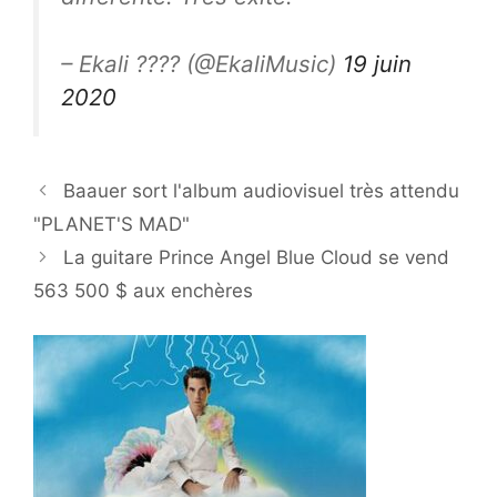
– Ekali ???? (@EkaliMusic)
19 juin
2020
Baauer sort l'album audiovisuel très attendu
"PLANET'S MAD"
La guitare Prince Angel Blue Cloud se vend
563 500 $ aux enchères