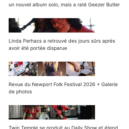
un nouvel album solo, mais a raté Geezer Butler
Linda Perhacs a retrouvé des jours sûrs après
avoir été portée disparue
Revue du Newport Folk Festival 2026 + Galerie
de photos
Twin Temple se produit au Daily Show et étend