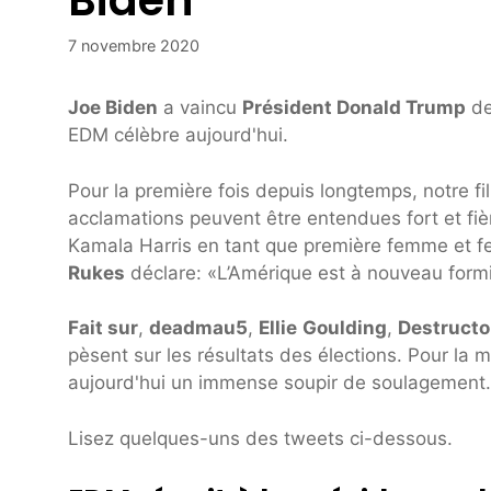
Biden
7 novembre 2020
Joe Biden
a vaincu
Président Donald Trump
de
EDM célèbre aujourd'hui.
Pour la première fois depuis longtemps, notre fil
acclamations peuvent être entendues fort et fi
Kamala Harris en tant que première femme et f
Rukes
déclare: «L’Amérique est à nouveau form
Fait sur
,
deadmau5
,
Ellie
Goulding
,
Destructo
pèsent sur les résultats des élections. Pour la 
aujourd'hui un immense soupir de soulagement. 
Lisez quelques-uns des tweets ci-dessous.