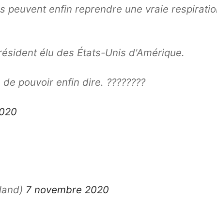
gens peuvent enfin reprendre une vraie respirati
président élu des États-Unis d'Amérique.
de pouvoir enfin dire. ????????
2020
land)
7 novembre 2020