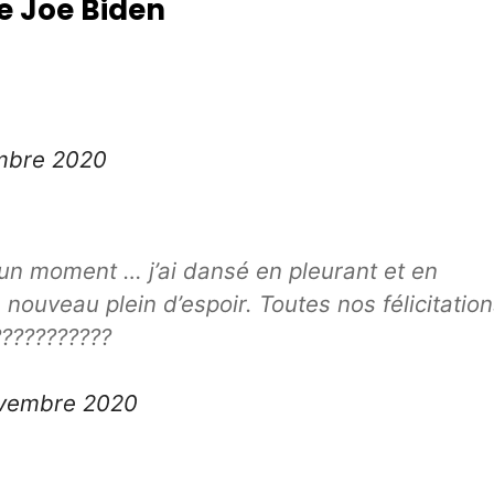
e Joe Biden
mbre 2020
 un moment … j’ai dansé en pleurant et en
nouveau plein d’espoir. Toutes nos félicitatio
??????????
vembre 2020