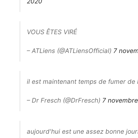
2020
VOUS ÊTES VIRÉ
– ATLiens (@ATLiensOfficial)
7 nove
il est maintenant temps de fumer de 
– Dr Fresch (@DrFresch)
7 novembre
aujourd'hui est une assez bonne journ