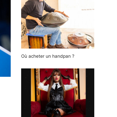
Où acheter un handpan ?