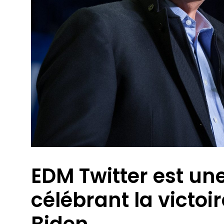
EDM Twitter est une
célébrant la victoi