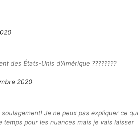
2020
dent des États-Unis d'Amérique ????????
embre 2020
de soulagement! Je ne peux pas expliquer ce qu
e temps pour les nuances mais je vais laisser