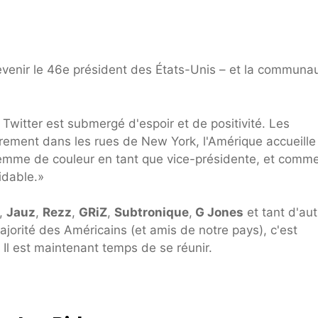
venir le 46e président des États-Unis – et la communa
 Twitter est submergé d'espoir et de positivité. Les
èrement dans les rues de New York, l'Amérique accueille
emme de couleur en tant que vice-présidente, et comm
idable.»
,
Jauz
,
Rezz
,
GRiZ
,
Subtronique
,
G Jones
et tant d'aut
majorité des Américains (et amis de notre pays), c'est
Il est maintenant temps de se réunir.