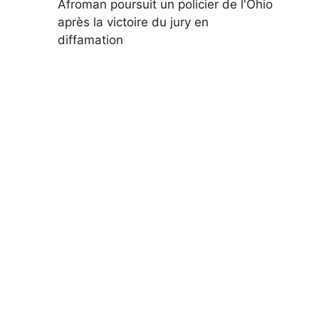
Afroman poursuit un policier de l'Ohio
après la victoire du jury en
diffamation