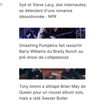
on
Syd et Steve Lacy, des internautes,
se délectent d'une romance
désordonnée : NPR
Smashing Pumpkins fait ressortir
Barry Williams du Brady Bunch au
pré-show de Lollapalooza
Tony Iommi a attrapé Brian May de
Queen pour un nouvel album solo,
mais a raté Geezer Butler