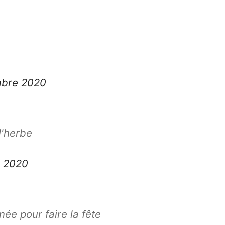
mbre 2020
l'herbe
 2020
ée pour faire la fête