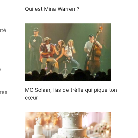
Qui est Mina Warren ?
uté
e
MC Solaar, l’as de trèfle qui pique ton
res
cœur