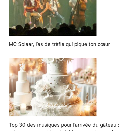
MC Solaar, l’as de trèfle qui pique ton cœur
Top 30 des musiques pour l’arrivée du gâteau :