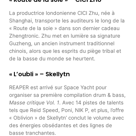
La productrice londonienne CICI Zhu, née à
Shanghai, transporte les auditeurs le long de la
« Route de la soie » dans son dernier cadeau
Zhengtronic. Zhu met en lumière sa signature
Guzheng, un ancien instrument traditionnel
chinois, alors que les esprits du piège tribal et
de la basse du monde se heurtent.
« L’oubli » – Skellytn
REAPER est arrivé sur Space Yacht pour
organiser sa première compilation drum & bass,
Masse critique Vol. 1
. Avec 14 pistes de talents
tels que Reid Speed, Poni, NIK P, et plus, l’offre
« Oblivion » de Skellytn’ conclut le volume avec
des énergies obsédantes et des lignes de
basse tranchantes.