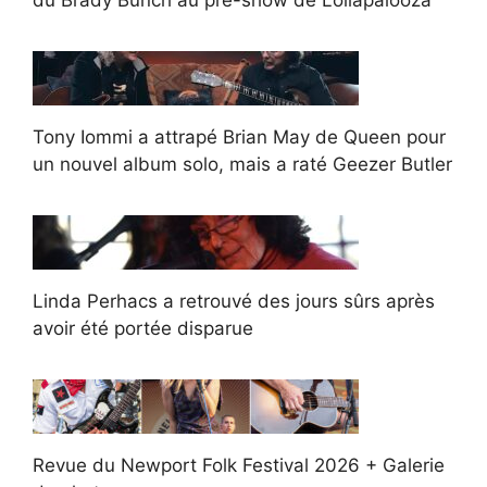
du Brady Bunch au pré-show de Lollapalooza
Tony Iommi a attrapé Brian May de Queen pour
un nouvel album solo, mais a raté Geezer Butler
Linda Perhacs a retrouvé des jours sûrs après
avoir été portée disparue
Revue du Newport Folk Festival 2026 + Galerie