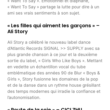
« Want To Say ». Émotionnel et diaphane,
« Want To Say » partage la lutte pour dire à un
ami ses vrais sentiments à son sujet.
« Les filles qui aiment les garçons » –
Ali Story
Ali Story a célébré le nouveau label dance
d’Atlantic Records SIGNAL >> SUPPLY avec sa
plus grande chanson à ce jour et la deuxième
sortie du label, « Girls Who Like Boys ». Mettant
en vedette un échantillon vocal du tube
emblématique des années 90 de Blur « Boys &
Girls », Story fusionne les domaines de la pop
et de la danse dans un rythme house grésillant
des temps modernes qui irradie la confiance et
l’autonomisation.
« Route de la soie » – CICI ZHU