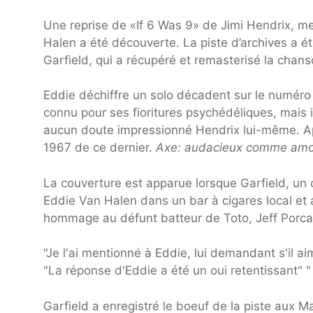
Une reprise de «If 6 Was 9» de Jimi Hendrix, me
Halen a été découverte. La piste d’archives a é
Garfield, qui a récupéré et remasterisé la chan
Eddie déchiffre un solo décadent sur le numéro 
connu pour ses fioritures psychédéliques, mais 
aucun doute impressionné Hendrix lui-même. Aprè
1967 de ce dernier.
Axe: audacieux comme am
La couverture est apparue lorsque Garfield, un 
Eddie Van Halen dans un bar à cigares local et a
hommage au défunt batteur de Toto, Jeff Porca
"Je l'ai mentionné à Eddie, lui demandant s'il ai
"La réponse d'Eddie a été un oui retentissant" "
Garfield a enregistré le boeuf de la piste aux 