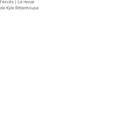
'excès | La revue
 de Kyle Rittenhouse