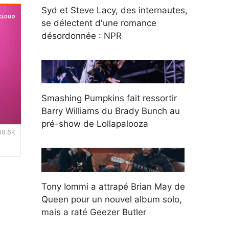
Syd et Steve Lacy, des internautes,
se délectent d'une romance
désordonnée : NPR
Smashing Pumpkins fait ressortir
Barry Williams du Brady Bunch au
pré-show de Lollapalooza
Tony Iommi a attrapé Brian May de
Queen pour un nouvel album solo,
mais a raté Geezer Butler