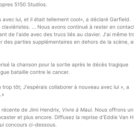
opres 5150 Studios.
s avec lui, et il était tellement cool», a déclaré Garfield.
laviéristes. … Nous avons continué à rester en contact
nt de l'aide avec des trucs liés au clavier. J'ai même t
er des parties supplémentaires en dehors de la scène, e
risé la chanson pour la sortie après le décès tragique
ue bataille contre le cancer.
trop tôt; J'espérais collaborer à nouveau avec lui », a
.»
ie récente de Jimi Hendrix,
Vivre à Maui
. Nous offrons un
caster et plus encore. Diffusez la reprise d'Eddie Van 
ui
concours ci-dessous.