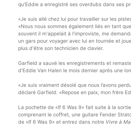
qu'Eddie a enregistré ses overdubs dans ses pr
«Je suis allé chez lui pour travailler sur les piste
«Nous nous sommes également liés en tant que c
souvent il m'appelait à l'improviste, me demanda
un gars pour voyager avec lui en tournée et jou
plus d'être son technicien de clavier.
Garfield a sauvé les enregistrements et remaste
d'Eddie Van Halen le mois dernier après une long
«Je suis vraiment désolé que nous l’avons perdu 
déclaré Garfield. «Repose en paix, mon frère Ed
La pochette de «If 6 Was 9» fait suite à la sort
comprenant le coffret, une guitare Fender Strato
de «If 6 Was 9» et entrez dans notre
Vivre à Ma