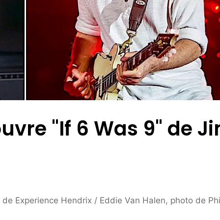
uvre "If 6 Was 9" de Ji
n de Experience Hendrix / Eddie Van Halen, photo de Phi