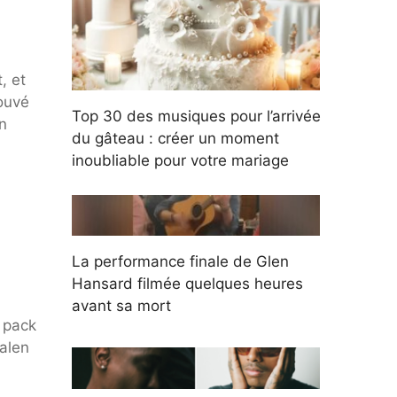
, et
rouvé
Top 30 des musiques pour l’arrivée
n
du gâteau : créer un moment
inoubliable pour votre mariage
La performance finale de Glen
Hansard filmée quelques heures
avant sa mort
 pack
Halen